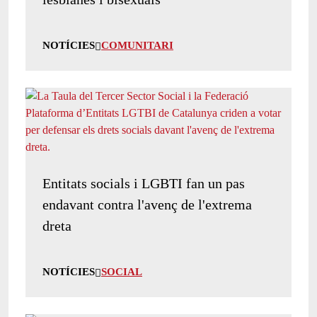
NOTÍCIES
COMUNITARI
Entitats socials i LGBTI fan un pas
endavant contra l'avenç de l'extrema
dreta
NOTÍCIES
SOCIAL