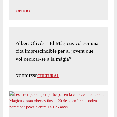
OPINIÓ
Albert Olivés: “El Màgicus vol ser una
cita imprescindible per al jovent que
vol dedicar-se a la màgia”
NOTÍCIES
CULTURAL