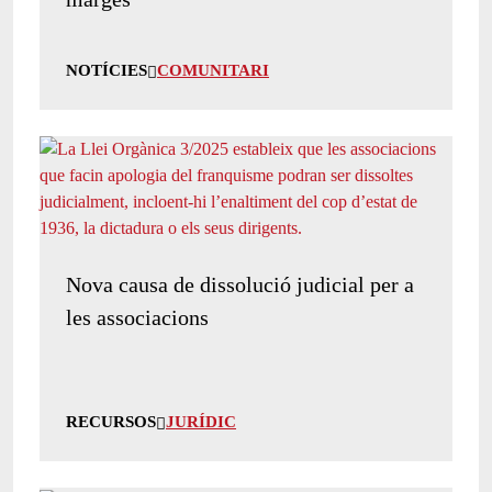
NOTÍCIES
COMUNITARI
Nova causa de dissolució judicial per a
les associacions
RECURSOS
JURÍDIC