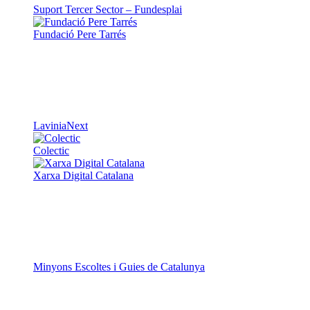
Suport Tercer Sector – Fundesplai
Fundació Pere Tarrés
LaviniaNext
Colectic
Xarxa Digital Catalana
Minyons Escoltes i Guies de Catalunya
TOTHOMweb