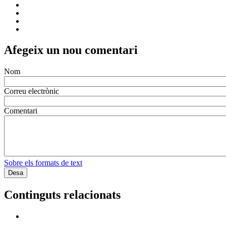
Afegeix un nou comentari
Nom
Correu electrònic
Comentari
Sobre els formats de text
Continguts relacionats