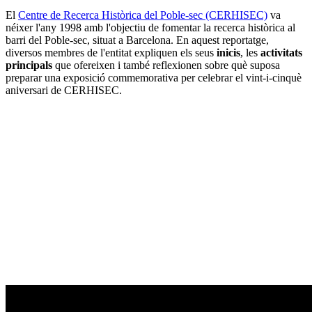
El
Centre de Recerca Històrica del Poble-sec (CERHISEC)
va
néixer l'any 1998 amb l'objectiu de fomentar la recerca històrica al
barri del Poble-sec, situat a Barcelona. En aquest reportatge,
diversos membres de l'entitat expliquen els seus
inicis
, les
activitats
principals
que ofereixen i també reflexionen sobre què suposa
preparar una exposició commemorativa per celebrar el vint-i-cinquè
aniversari de CERHISEC.