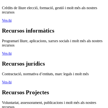
Crèdits de lliure elecció, formació, gestió i molt més als nostres
recursos
Ves-hi
Recursos informàtics
Programari lliure, aplicacions, xarxes socials i molt més als nostres
recursos
Ves-hi
Recursos jurídics
Contractació, normativa d’entitats, marc legals i molt més
Ves-hi
Recursos Projectes
Voluntariat, assessorament, publicacions i molt més als nostres
recursos