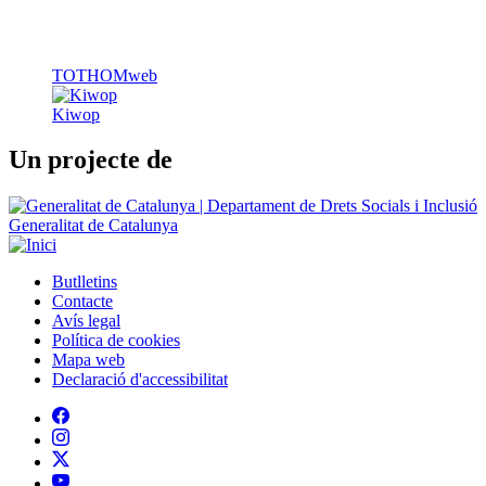
Kiwop
Un projecte de
Generalitat de Catalunya
Butlletins
Contacte
Peu
Avís legal
Política de cookies
Mapa web
Declaració d'accessibilitat