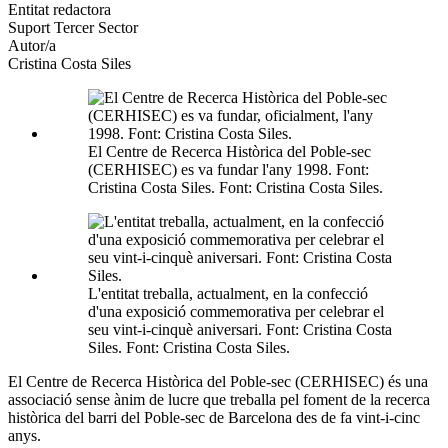
altres
Entitat redactora
xarxes
Suport Tercer Sector
socials
Autor/a
Cristina Costa Siles
El Centre de Recerca Històrica del Poble-sec
(CERHISEC) es va fundar l'any 1998. Font:
Cristina Costa Siles. Font: Cristina Costa Siles.
L'entitat treballa, actualment, en la confecció
d'una exposició commemorativa per celebrar el
seu vint-i-cinquè aniversari. Font: Cristina Costa
Siles. Font: Cristina Costa Siles.
El Centre de Recerca Històrica del Poble-sec (CERHISEC) és una
associació sense ànim de lucre que treballa pel foment de la recerca
històrica del barri del Poble-sec de Barcelona des de fa vint-i-cinc
anys.