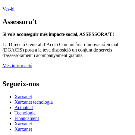
Ves-hi
Assessora't
Si vols aconseguir més impacte social, ASSESSORA'T!
La
Direcció General d’Acció Comunitària i Innovació Social
(DGACIS)
posa a la teva disposició un conjunt de serveis
d'assessorament i acompanyament gratuïts.
Més informació
Segueix-nos
Xarxanet
Xarxanet tecnologia
Actualitat
Tecnologia
Finançament
Xarxanet
Xarxanet