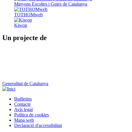
Minyons Escoltes i Guies de Catalunya
TOTHOMweb
Kiwop
Un projecte de
Generalitat de Catalunya
Butlletins
Contacte
Peu
Avís legal
Política de cookies
Mapa web
Declaració d'accessibilitat