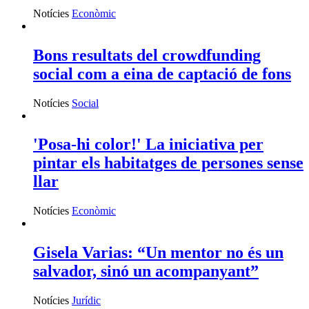
Notícies
Econòmic
Bons resultats del crowdfunding
social com a eina de captació de fons
Notícies
Social
'Posa-hi color!' La iniciativa per
pintar els habitatges de persones sense
llar
Notícies
Econòmic
Gisela Varias: “Un mentor no és un
salvador, sinó un acompanyant”
Notícies
Jurídic