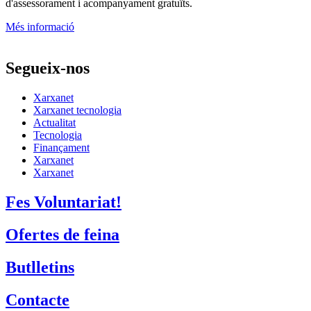
d'assessorament i acompanyament gratuïts.
Més informació
Segueix-nos
Xarxanet
Xarxanet tecnologia
Actualitat
Tecnologia
Finançament
Xarxanet
Xarxanet
Fes Voluntariat!
Ofertes de feina
Butlletins
Contacte