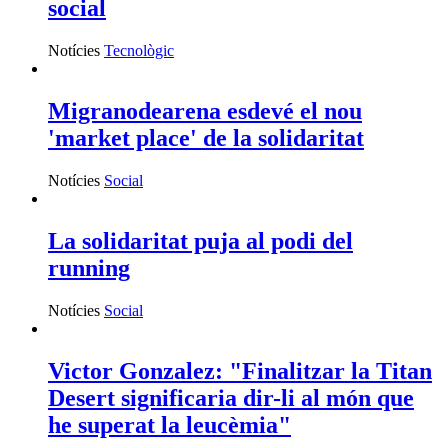
social
Notícies
Tecnològic
Migranodearena esdevé el nou
'market place' de la solidaritat
Notícies
Social
La solidaritat puja al podi del
running
Notícies
Social
Victor Gonzalez: "Finalitzar la Titan
Desert significaria dir-li al món que
he superat la leucèmia"