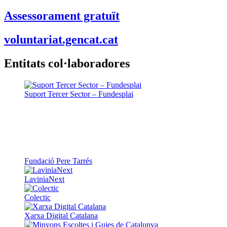
Assessorament gratuït
voluntariat.gencat.cat
Entitats col·laboradores
Suport Tercer Sector – Fundesplai
Fundació Pere Tarrés
LaviniaNext
Colectic
Xarxa Digital Catalana