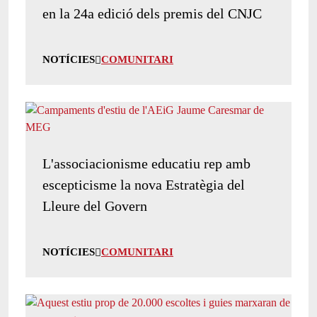
en la 24a edició dels premis del CNJC
NOTÍCIES
COMUNITARI
L'associacionisme educatiu rep amb
escepticisme la nova Estratègia del
Lleure del Govern
NOTÍCIES
COMUNITARI