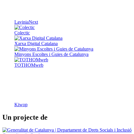
LaviniaNext
Colectic
Xarxa Digital Catalana
Minyons Escoltes i Guies de Catalunya
TOTHOMweb
Kiwop
Un projecte de