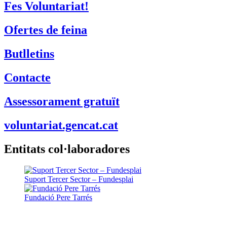
Fes Voluntariat!
Ofertes de feina
Butlletins
Contacte
Assessorament gratuït
voluntariat.gencat.cat
Entitats col·laboradores
Suport Tercer Sector – Fundesplai
Fundació Pere Tarrés