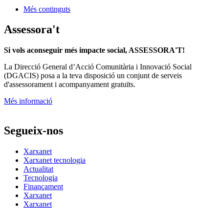
Més continguts
Assessora't
Si vols aconseguir més impacte social, ASSESSORA'T!
La
Direcció General d’Acció Comunitària i Innovació Social
(DGACIS)
posa a la teva disposició un conjunt de serveis
d'assessorament i acompanyament gratuïts.
Més informació
Segueix-nos
Xarxanet
Xarxanet tecnologia
Actualitat
Tecnologia
Finançament
Xarxanet
Xarxanet