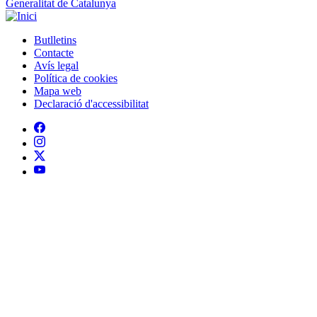
Generalitat de Catalunya
Butlletins
Contacte
Peu
Avís legal
Política de cookies
Mapa web
Declaració d'accessibilitat