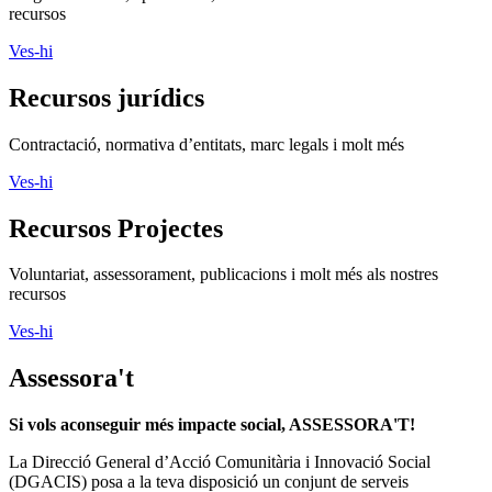
recursos
Ves-hi
Recursos jurídics
Contractació, normativa d’entitats, marc legals i molt més
Ves-hi
Recursos Projectes
Voluntariat, assessorament, publicacions i molt més als nostres
recursos
Ves-hi
Assessora't
Si vols aconseguir més impacte social, ASSESSORA'T!
La
Direcció General d’Acció Comunitària i Innovació Social
(DGACIS)
posa a la teva disposició un conjunt de serveis