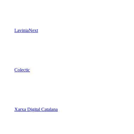
LaviniaNext
Colectic
Xarxa Digital Catalana