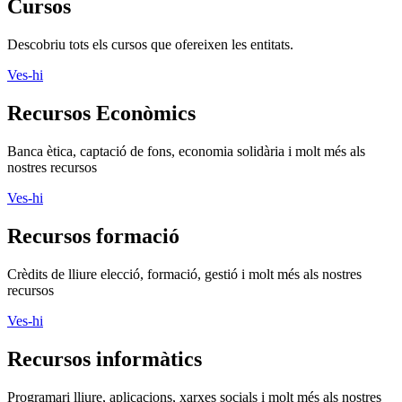
Cursos
Descobriu tots els cursos que ofereixen les entitats.
Ves-hi
Recursos Econòmics
Banca ètica, captació de fons, economia solidària i molt més als
nostres recursos
Ves-hi
Recursos formació
Crèdits de lliure elecció, formació, gestió i molt més als nostres
recursos
Ves-hi
Recursos informàtics
Programari lliure, aplicacions, xarxes socials i molt més als nostres