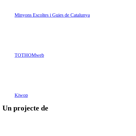
Minyons Escoltes i Guies de Catalunya
TOTHOMweb
Kiwop
Un projecte de