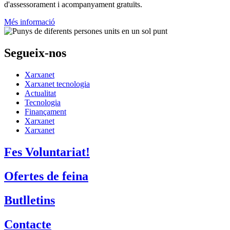
d'assessorament i acompanyament gratuïts.
Més informació
Segueix-nos
Xarxanet
Xarxanet tecnologia
Actualitat
Tecnologia
Finançament
Xarxanet
Xarxanet
Fes Voluntariat!
Ofertes de feina
Butlletins
Contacte