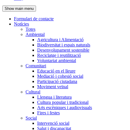
de
Show main menu
l'encapçalament
Formulari de contacte
Notícies
Navegació
Totes
principal
Ambiental
Agricultura i Alimentació
Biodiversitat i espais naturals
Desenvolupament sostenible
Reciclatge i reutilització
Voluntariat ambiental
Comunitari
Educació en el lleure
Mediació i cohesió social
Participació ciutadana
Moviment veïnal
Cultural
Llengua i literatura
Cultura popular i tradicional
Arts escèniques i audiovisuals
Fires i festes
Social
Intervenció social
Salut i discapacitat