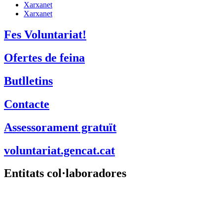
Xarxanet
Xarxanet
Fes Voluntariat!
Ofertes de feina
Butlletins
Contacte
Assessorament gratuït
voluntariat.gencat.cat
Entitats col·laboradores