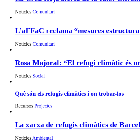
Notícies
Comunitari
L’aFFaC reclama “mesures estructurals
Notícies
Comunitari
Rosa Majoral: “El refugi climàtic és 
Notícies
Social
Què són els refugis climàtics i on trobar-los
Recursos
Projectes
La xarxa de refugis climàtics de Barce
Notícies
Ambiental