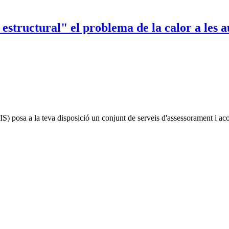
ructural" el problema de la calor a les a
IS)
posa a la teva disposició un conjunt de serveis d'assessorament i a