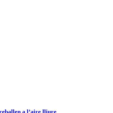
ballen a l’aire lliure