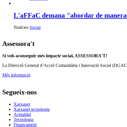
L'aFFaC demana "abordar de manera est
Notícies
Social
Assessora't
Si vols aconseguir més impacte social, ASSESSORA'T!
La
Direcció General d’Acció Comunitària i Innovació Social (DGAC
Més informació
Segueix-nos
Xarxanet
Xarxanet tecnologia
Actualitat
Tecnologia
Finançament