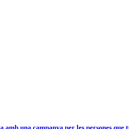
a amb una campanya per les persones que tre