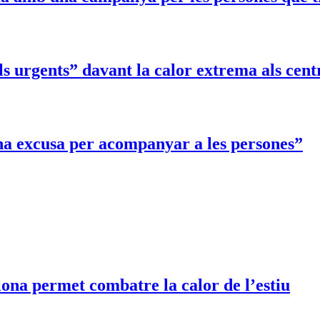
 urgents” davant la calor extrema als cent
una excusa per acompanyar a les persones”
lona permet combatre la calor de l’estiu