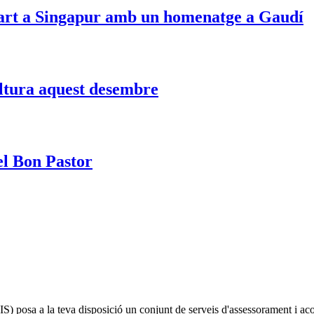
eu art a Singapur amb un homenatge a Gaudí
ultura aquest desembre
el Bon Pastor
IS)
posa a la teva disposició un conjunt de serveis d'assessorament i a