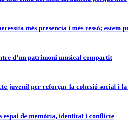
ecessita més presència i més ressò; estem p
entre d’un patrimoni musical compartit
e juvenil per reforçar la cohesió social i la
espai de memòria, identitat i conflicte