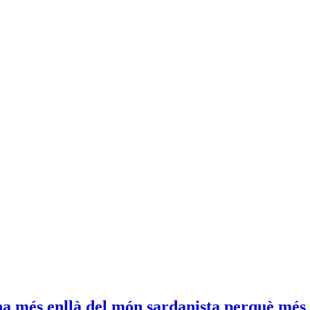
a més enllà del món sardanista perquè més g