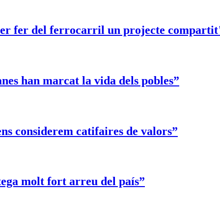
er fer del ferrocarril un projecte compartit
nes han marcat la vida dels pobles”
ens considerem catifaires de valors”
ega molt fort arreu del país”