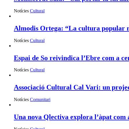
Notícies
Cultural
Almodis Ortega: “La cultura popular n
Notícies
Cultural
Espai de So reivindica l’Ebre com a c
Notícies
Cultural
Associació Cultural Cal Vari: un project
Notícies
Comunitari
Una nova Qlectiva explora l’àpat com a 