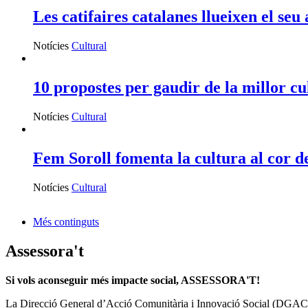
Les catifaires catalanes llueixen el s
Notícies
Cultural
10 propostes per gaudir de la millor c
Notícies
Cultural
Fem Soroll fomenta la cultura al cor d
Notícies
Cultural
Més continguts
Assessora't
Si vols aconseguir més impacte social, ASSESSORA'T!
La
Direcció General d’Acció Comunitària i Innovació Social (DGAC