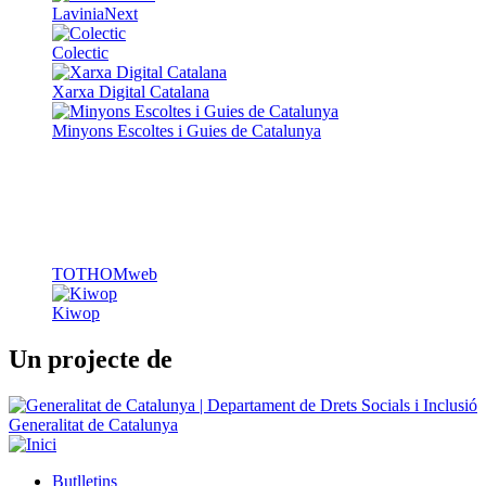
LaviniaNext
Colectic
Xarxa Digital Catalana
Minyons Escoltes i Guies de Catalunya
TOTHOMweb
Kiwop
Un projecte de
Generalitat de Catalunya
Butlletins