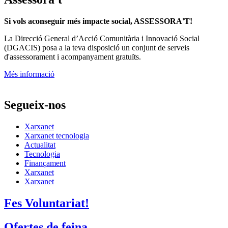
Si vols aconseguir més impacte social, ASSESSORA'T!
La
Direcció General d’Acció Comunitària i Innovació Social
(DGACIS)
posa a la teva disposició un conjunt de serveis
d'assessorament i acompanyament gratuïts.
Més informació
Segueix-nos
Xarxanet
Xarxanet tecnologia
Actualitat
Tecnologia
Finançament
Xarxanet
Xarxanet
Fes Voluntariat!
Ofertes de feina