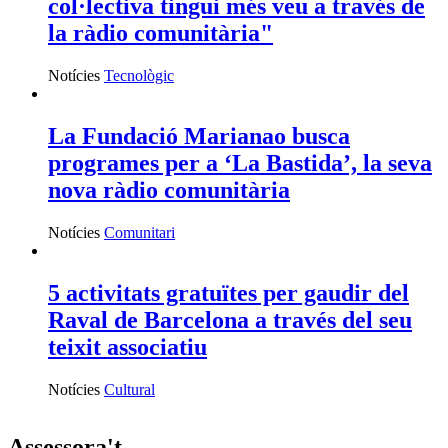
col·lectiva tingui més veu a través de
la ràdio comunitària"
Notícies
Tecnològic
La Fundació Marianao busca
programes per a ‘La Bastida’, la seva
nova ràdio comunitària
Notícies
Comunitari
5 activitats gratuïtes per gaudir del
Raval de Barcelona a través del seu
teixit associatiu
Notícies
Cultural
Assessora't