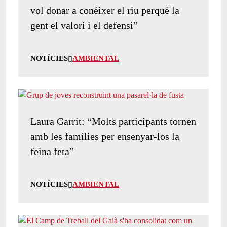
vol donar a conèixer el riu perquè la
gent el valori i el defensi”
NOTÍCIES
AMBIENTAL
Laura Garrit: “Molts participants tornen
amb les famílies per ensenyar-los la
feina feta”
NOTÍCIES
AMBIENTAL