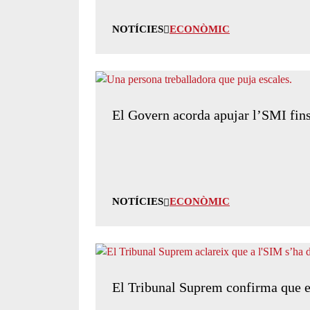
NOTÍCIES
ECONÒMIC
El Govern acorda apujar l’SMI fins
NOTÍCIES
ECONÒMIC
El Tribunal Suprem confirma que els