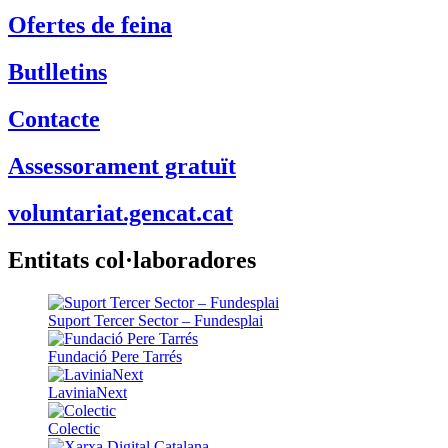
Ofertes de feina
Butlletins
Contacte
Assessorament gratuït
voluntariat.gencat.cat
Entitats col·laboradores
Suport Tercer Sector – Fundesplai
Fundació Pere Tarrés
LaviniaNext
Colectic