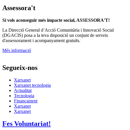
Assessora't
Si vols aconseguir més impacte social, ASSESSORA'T!
La
Direcció General d’Acció Comunitària i Innovació Social
(DGACIS)
posa a la teva disposició un conjunt de serveis
d'assessorament i acompanyament gratuïts.
Més informació
Segueix-nos
Xarxanet
Xarxanet tecnologia
Actualitat
Tecnologia
Finançament
Xarxanet
Xarxanet
Fes Voluntariat!