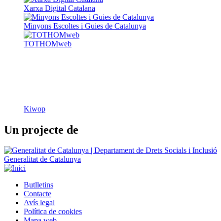
Xarxa Digital Catalana
Minyons Escoltes i Guies de Catalunya
TOTHOMweb
Kiwop
Un projecte de
Generalitat de Catalunya
Butlletins
Contacte
Peu
Avís legal
Política de cookies
Mapa web