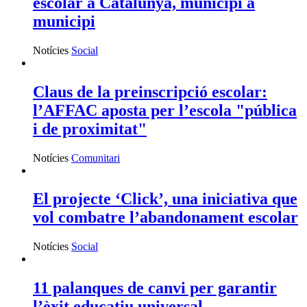
escolar a Catalunya, municipi a
municipi
Notícies
Social
Claus de la preinscripció escolar:
l’AFFAC aposta per l’escola "pública
i de proximitat"
Notícies
Comunitari
El projecte ‘Click’, una iniciativa que
vol combatre l’abandonament escolar
Notícies
Social
11 palanques de canvi per garantir
l’èxit educatiu universal