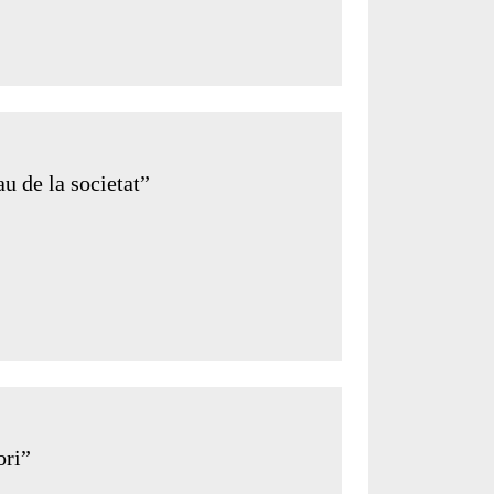
u de la societat”
ori”