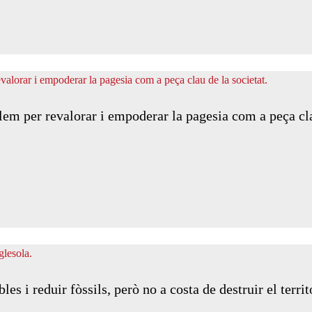
lem per revalorar i empoderar la pagesia com a peça cla
es i reduir fòssils, però no a costa de destruir el territ