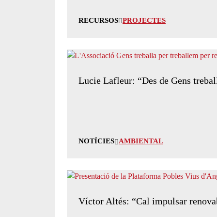
RECURSOS
PROJECTES
Lucie Lafleur: “Des de Gens trebal
NOTÍCIES
AMBIENTAL
Víctor Altés: “Cal impulsar renovabl