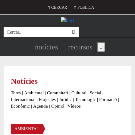
Vés al contingut
Menú del compte d'usuari
CERCAR
PUBLICA
Cerca
Navegació principal de l'encapç
notícies
recursos
Show main menu
Notícies
Totes
|
Ambiental
|
Comunitari
|
Cultural
|
Social
|
Internacional
|
Projectes
|
Jurídic
|
Tecnològic
|
Formació
|
Econòmic
|
Agenda
|
Opinió
|
Vídeos
Àmbit de la notícia
AMBIENTAL