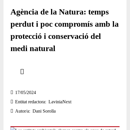
Agència de la Natura: temps
perdut i poc compromís amb la
protecció i conservació del
medi natural
Comparteix
Compartir en altres xarxes socials
17/05/2024
Entitat redactora
LaviniaNext
Autor/a
Dani Sorolla