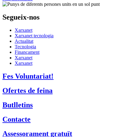
Segueix-nos
Xarxanet
Xarxanet tecnologia
Actualitat
Tecnologia
Finançament
Xarxanet
Xarxanet
Fes Voluntariat!
Ofertes de feina
Butlletins
Contacte
Assessorament gratuït