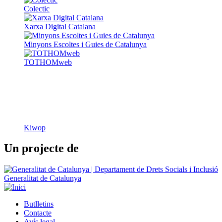
TOTHOMweb
Kiwop
Un projecte de
Generalitat de Catalunya
Butlletins
Contacte
Peu
Avís legal
Política de cookies
Mapa web
Declaració d'accessibilitat