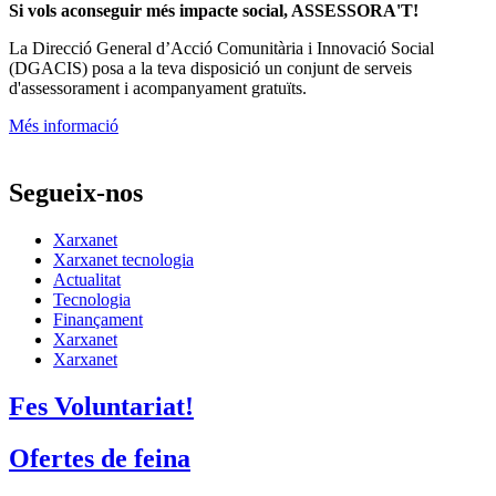
Si vols aconseguir més impacte social, ASSESSORA'T!
La
Direcció General d’Acció Comunitària i Innovació Social
(DGACIS)
posa a la teva disposició un conjunt de serveis
d'assessorament i acompanyament gratuïts.
Més informació
Segueix-nos
Xarxanet
Xarxanet tecnologia
Actualitat
Tecnologia
Finançament
Xarxanet
Xarxanet
Fes Voluntariat!
Ofertes de feina