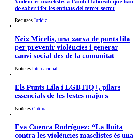
Violències masclistes a l’àmbit laboral: què han
de saber i fer les entitats del tercer sector
Recursos
Jurídic
Neix Micelis, una xarxa de punts lila
per prevenir violències i generar
canvi social des de la comunitat
Notícies
Internacional
Els Punts Lila i LGBTIQ+, pilars
essencials de les festes majors
Notícies
Cultural
Eva Cuenca Rodríguez: “La lluita
contra les violències masclistes és una