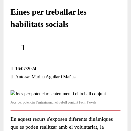
Eines per treballar les
habilitats socials
Comparteix
Compartir en altres xarxes socials
16/07/2024
Autor/a
Marina Aguilar i Mañas
Jocs per potenciar l'enteniment i el treball conjunt Font: Pexels
En aquest recurs s'exposen diferents dinàmiques
que es poden realitzar amb el voluntariat, la