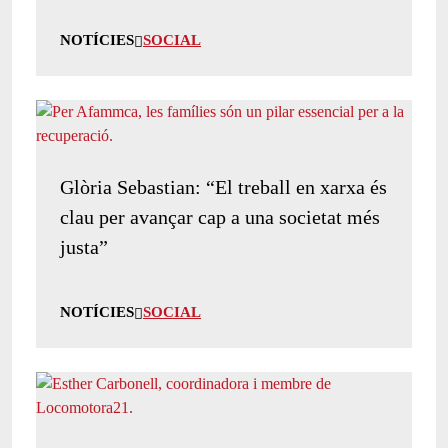
NOTÍCIES
SOCIAL
Glòria Sebastian: “El treball en xarxa és
clau per avançar cap a una societat més
justa”
NOTÍCIES
SOCIAL