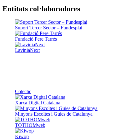
Entitats col·laboradores
Suport Tercer Sector – Fundesplai
Fundació Pere Tarrés
LaviniaNext
Colectic
Xarxa Digital Catalana
Minyons Escoltes i Guies de Catalunya
TOTHOMweb
Kiwop