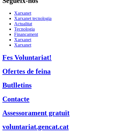
Segueix-nos
Xarxanet
Xarxanet tecnologia
Actualitat
Tecnologia
Finançament
Xarxanet
Xarxanet
Fes Voluntariat!
Ofertes de feina
Butlletins
Contacte
Assessorament gratuït
voluntariat.gencat.cat