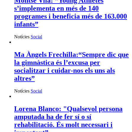
Montse Vilà: “Young Athletes
s’implementa en més de 140
programes i beneficia més de 163.000
infants”
Notícies
Social
Ma Àngels Frechilla:“Sempre dic que
la gimnàstica és l’excusa per
socialitzar i cuidar-nos els uns als
altres”
Notícies
Social
Lorena Blanco: "Qualsevol persona
amputada ha de fer sí o sí
rehabilitació. És molt necessari i