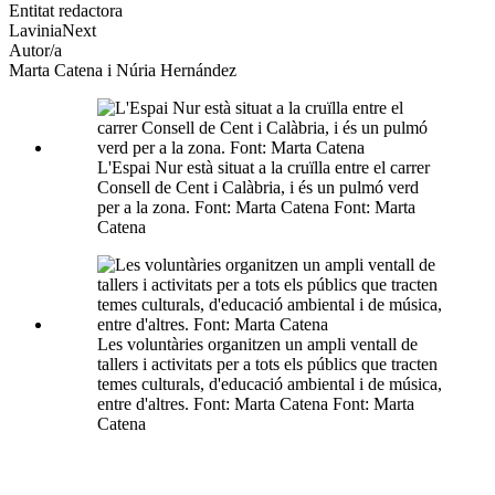
altres
Entitat redactora
xarxes
LaviniaNext
socials
Autor/a
Marta Catena i Núria Hernández
L'Espai Nur està situat a la cruïlla entre el carrer
Consell de Cent i Calàbria, i és un pulmó verd
per a la zona. Font: Marta Catena Font: Marta
Catena
Les voluntàries organitzen un ampli ventall de
tallers i activitats per a tots els públics que tracten
temes culturals, d'educació ambiental i de música,
entre d'altres. Font: Marta Catena Font: Marta
Catena