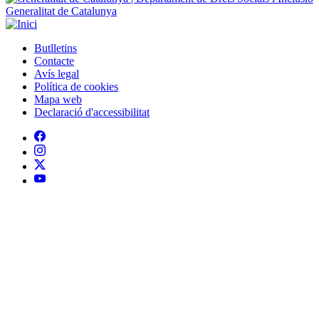
Generalitat de Catalunya
Butlletins
Contacte
Peu
Avís legal
Política de cookies
Mapa web
Declaració d'accessibilitat