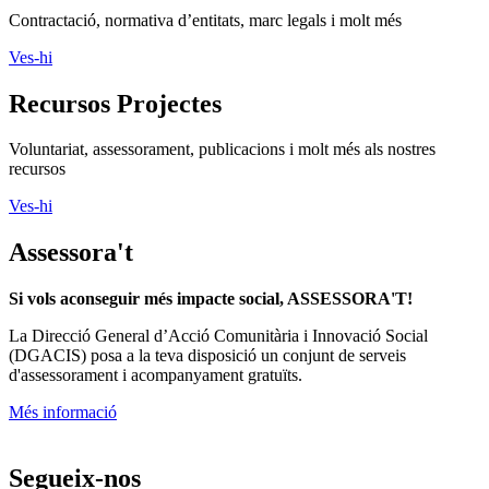
Contractació, normativa d’entitats, marc legals i molt més
Ves-hi
Recursos Projectes
Voluntariat, assessorament, publicacions i molt més als nostres
recursos
Ves-hi
Assessora't
Si vols aconseguir més impacte social, ASSESSORA'T!
La
Direcció General d’Acció Comunitària i Innovació Social
(DGACIS)
posa a la teva disposició un conjunt de serveis
d'assessorament i acompanyament gratuïts.
Més informació
Segueix-nos