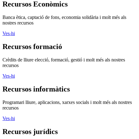
Recursos Econòmics
Banca ètica, captació de fons, economia solidària i molt més als
nostres recursos
Ves-hi
Recursos formació
Crèdits de lliure elecció, formació, gestió i molt més als nostres
recursos
Ves-hi
Recursos informàtics
Programari lliure, aplicacions, xarxes socials i molt més als nostres
recursos
Ves-hi
Recursos jurídics