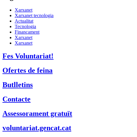
Xarxanet
Xarxanet tecnologia
Actualitat
Tecnologia
Finançament
Xarxanet
Xarxanet
Fes Voluntariat!
Ofertes de feina
Butlletins
Contacte
Assessorament gratuït
voluntariat.gencat.cat