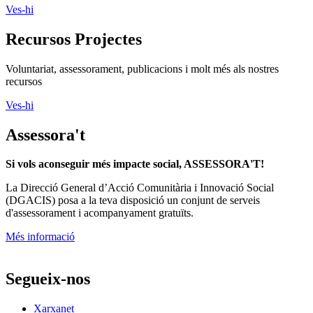
Ves-hi
Recursos Projectes
Voluntariat, assessorament, publicacions i molt més als nostres
recursos
Ves-hi
Assessora't
Si vols aconseguir més impacte social, ASSESSORA'T!
La
Direcció General d’Acció Comunitària i Innovació Social
(DGACIS)
posa a la teva disposició un conjunt de serveis
d'assessorament i acompanyament gratuïts.
Més informació
Segueix-nos
Xarxanet