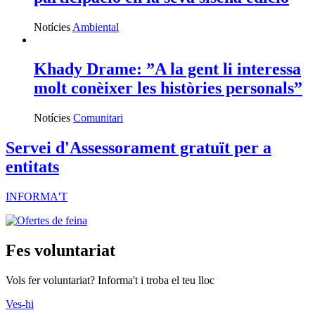
Notícies
Ambiental
Khady Drame: ”A la gent li interessa
molt conèixer les històries personals”
Notícies
Comunitari
Servei d'Assessorament gratuït per a
entitats
INFORMA'T
Fes voluntariat
Vols fer voluntariat? Informa't i troba el teu lloc
Ves-hi