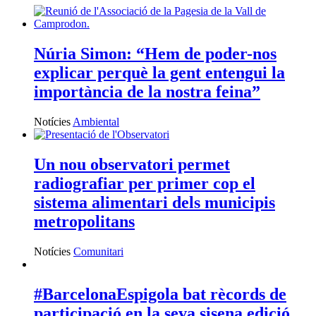
Núria Simon: “Hem de poder-nos
explicar perquè la gent entengui la
importància de la nostra feina”
Notícies
Ambiental
Un nou observatori permet
radiografiar per primer cop el
sistema alimentari dels municipis
metropolitans
Notícies
Comunitari
#BarcelonaEspigola bat rècords de
participació en la seva sisena edició