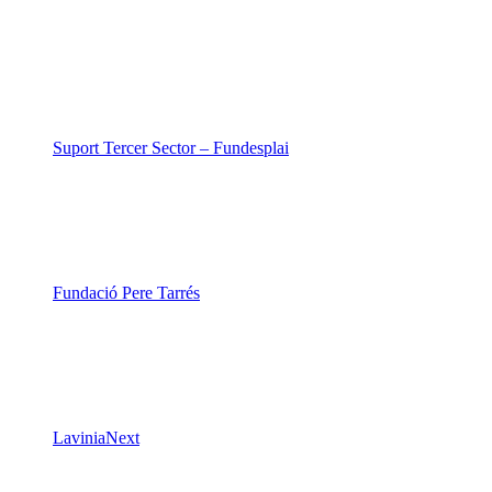
Suport Tercer Sector – Fundesplai
Fundació Pere Tarrés
LaviniaNext
Colectic