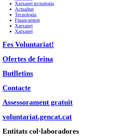
Xarxanet tecnologia
Actualitat
Tecnologia
Finançament
Xarxanet
Xarxanet
Fes Voluntariat!
Ofertes de feina
Butlletins
Contacte
Assessorament gratuït
voluntariat.gencat.cat
Entitats col·laboradores