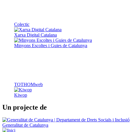
Xarxa Digital Catalana
Minyons Escoltes i Guies de Catalunya
TOTHOMweb
Kiwop
Un projecte de
Generalitat de Catalunya
Butlletins
Contacte
Peu
Avís legal
Política de cookies