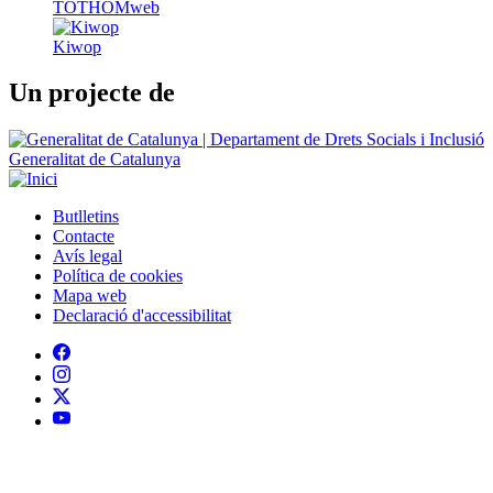
TOTHOMweb
Kiwop
Un projecte de
Generalitat de Catalunya
Butlletins
Contacte
Peu
Avís legal
Política de cookies
Mapa web
Declaració d'accessibilitat