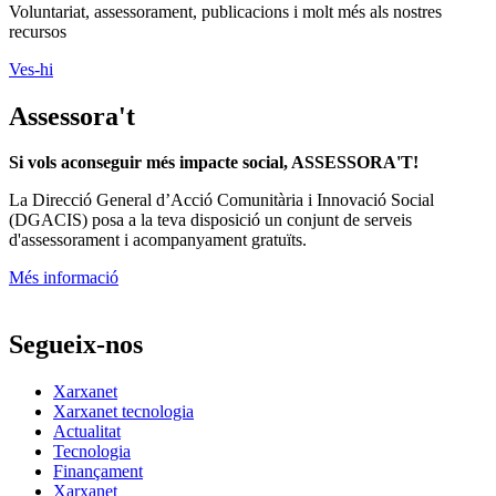
Voluntariat, assessorament, publicacions i molt més als nostres
recursos
Ves-hi
Assessora't
Si vols aconseguir més impacte social, ASSESSORA'T!
La
Direcció General d’Acció Comunitària i Innovació Social
(DGACIS)
posa a la teva disposició un conjunt de serveis
d'assessorament i acompanyament gratuïts.
Més informació
Segueix-nos
Xarxanet
Xarxanet tecnologia
Actualitat
Tecnologia
Finançament
Xarxanet