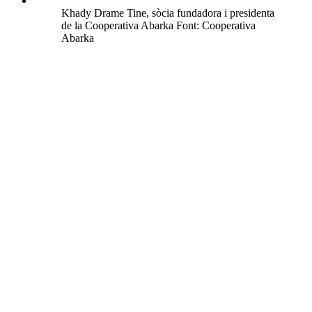
Khady Drame Tine, sòcia fundadora i presidenta
de la Cooperativa Abarka Font: Cooperativa
Abarka