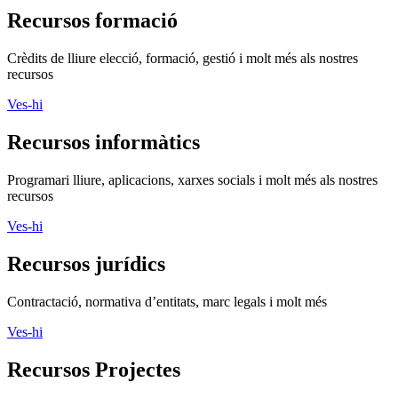
Recursos formació
Crèdits de lliure elecció, formació, gestió i molt més als nostres
recursos
Ves-hi
Recursos informàtics
Programari lliure, aplicacions, xarxes socials i molt més als nostres
recursos
Ves-hi
Recursos jurídics
Contractació, normativa d’entitats, marc legals i molt més
Ves-hi
Recursos Projectes