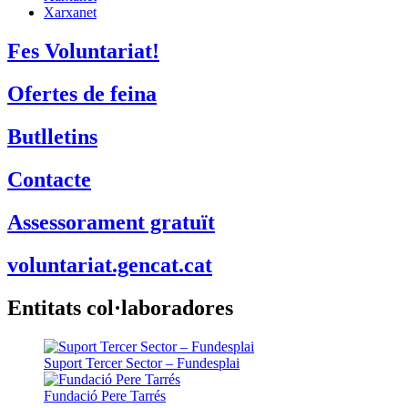
Xarxanet
Fes Voluntariat!
Ofertes de feina
Butlletins
Contacte
Assessorament gratuït
voluntariat.gencat.cat
Entitats col·laboradores
Suport Tercer Sector – Fundesplai
Fundació Pere Tarrés