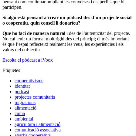
pensant com continuar ampliant les converses i els perfils que hi
participen.
Si algú està pensant a crear un pòdcast des d’un projecte social
o cooperatiu, quin consell li donaríeu?
Que ho faci de manera natural
i des de l’autenticitat del projecte.
No cal tenir un format molt rígid des del principi; el més important
és que l’espai reflecteixi realment les veus, les experiències i els
valors del col·lectiu.
Escolta el pòdcast a iVoox
Etiquetes
cooperativisme
identitat
podcast
projectes comunitaris
migracions
alimentació
cuina
ambiental
agricultura i alimentació
comunicació associativa
abarka cooperativa