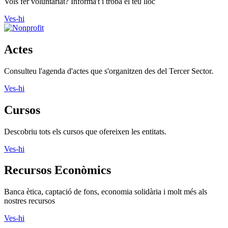
Vols fer voluntariat? Informa't i troba el teu lloc
Ves-hi
Actes
Consulteu l'agenda d'actes que s'organitzen des del Tercer Sector.
Ves-hi
Cursos
Descobriu tots els cursos que ofereixen les entitats.
Ves-hi
Recursos Econòmics
Banca ètica, captació de fons, economia solidària i molt més als
nostres recursos
Ves-hi