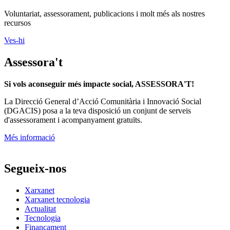
Voluntariat, assessorament, publicacions i molt més als nostres
recursos
Ves-hi
Assessora't
Si vols aconseguir més impacte social, ASSESSORA'T!
La
Direcció General d’Acció Comunitària i Innovació Social
(DGACIS)
posa a la teva disposició un conjunt de serveis
d'assessorament i acompanyament gratuïts.
Més informació
Segueix-nos
Xarxanet
Xarxanet tecnologia
Actualitat
Tecnologia
Finançament