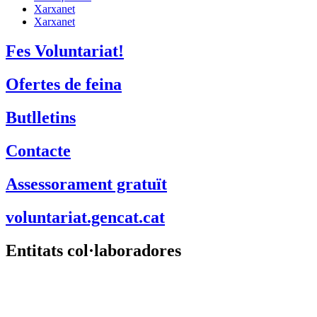
Xarxanet
Xarxanet
Fes Voluntariat!
Ofertes de feina
Butlletins
Contacte
Assessorament gratuït
voluntariat.gencat.cat
Entitats col·laboradores