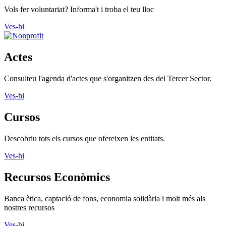
Vols fer voluntariat? Informa't i troba el teu lloc
Ves-hi
Actes
Consulteu l'agenda d'actes que s'organitzen des del Tercer Sector.
Ves-hi
Cursos
Descobriu tots els cursos que ofereixen les entitats.
Ves-hi
Recursos Econòmics
Banca ètica, captació de fons, economia solidària i molt més als
nostres recursos
Ves-hi