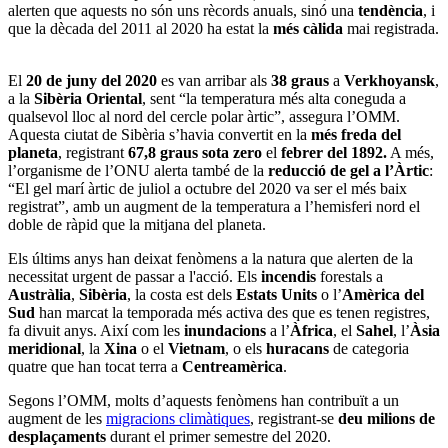
alerten que aquests no són uns rècords anuals, sinó una
tendència
, i
que la dècada del 2011 al 2020 ha estat la
més càlida
mai registrada.
El
20 de juny del 2020
es van arribar als
38 graus
a
Verkhoyansk
,
a la
Sibèria Oriental
, sent “la temperatura més alta coneguda a
qualsevol lloc al nord del cercle polar àrtic”, assegura l’OMM.
Aquesta ciutat de Sibèria s’havia convertit en la
més freda del
planeta
, registrant
67,8 graus sota zero
el
febrer del 1892.
A més,
l’organisme de l’ONU alerta també de la
reducció de gel a l’Àrtic
:
“El gel marí àrtic de juliol a octubre del 2020 va ser el més baix
registrat”, amb un augment de la temperatura a l’hemisferi nord el
doble de ràpid que la mitjana del planeta.
Els últims anys han deixat fenòmens a la natura que alerten de la
necessitat urgent de passar a l'acció. Els
incendis
forestals a
Austràlia
,
Sibèria
, la costa est dels
Estats Units
o l’
Amèrica del
Sud
han marcat la temporada més activa des que es tenen registres,
fa divuit anys. Així com les
inundacions
a l’
Àfrica
, el
Sahel
, l’
Àsia
meridional
, la
Xina
o el
Vietnam
, o els
huracans
de categoria
quatre que han tocat terra a
Centreamèrica
.
Segons l’OMM, molts d’aquests fenòmens han contribuït a un
augment de les
migracions climàtiques
, registrant-se
deu milions de
desplaçaments
durant el primer semestre del 2020.