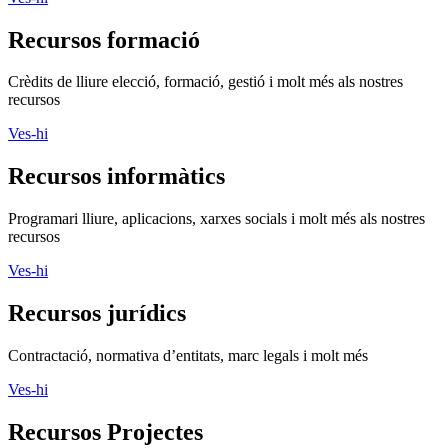
Recursos formació
Crèdits de lliure elecció, formació, gestió i molt més als nostres
recursos
Ves-hi
Recursos informàtics
Programari lliure, aplicacions, xarxes socials i molt més als nostres
recursos
Ves-hi
Recursos jurídics
Contractació, normativa d’entitats, marc legals i molt més
Ves-hi
Recursos Projectes