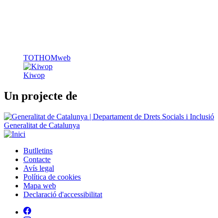
TOTHOMweb
Kiwop
Un projecte de
Generalitat de Catalunya
Butlletins
Contacte
Peu
Avís legal
Política de cookies
Mapa web
Declaració d'accessibilitat