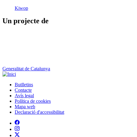
Kiwop
Un projecte de
Generalitat de Catalunya
Butlletins
Contacte
Peu
Avís legal
Política de cookies
Mapa web
Declaració d'accessibilitat