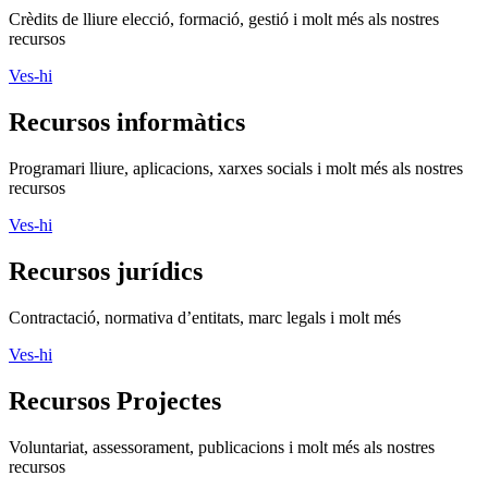
Crèdits de lliure elecció, formació, gestió i molt més als nostres
recursos
Ves-hi
Recursos informàtics
Programari lliure, aplicacions, xarxes socials i molt més als nostres
recursos
Ves-hi
Recursos jurídics
Contractació, normativa d’entitats, marc legals i molt més
Ves-hi
Recursos Projectes
Voluntariat, assessorament, publicacions i molt més als nostres
recursos