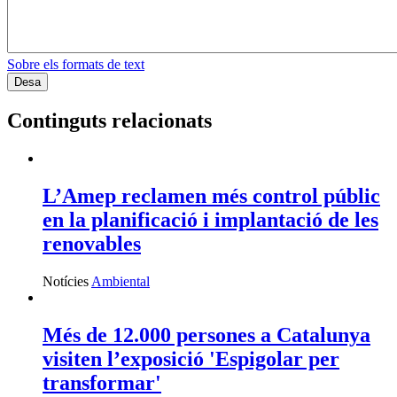
Sobre els formats de text
Continguts relacionats
L’Amep reclamen més control públic
en la planificació i implantació de les
renovables
Notícies
Ambiental
Més de 12.000 persones a Catalunya
visiten l’exposició 'Espigolar per
transformar'