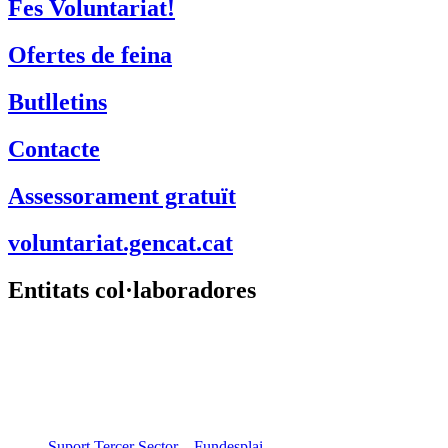
Fes Voluntariat!
Ofertes de feina
Butlletins
Contacte
Assessorament gratuït
voluntariat.gencat.cat
Entitats col·laboradores
Suport Tercer Sector – Fundesplai