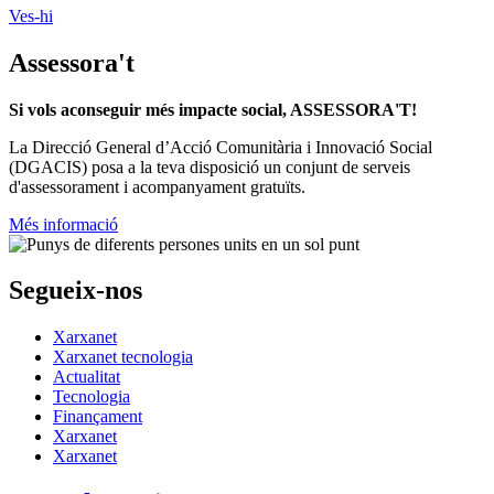
Ves-hi
Assessora't
Si vols aconseguir més impacte social, ASSESSORA'T!
La
Direcció General d’Acció Comunitària i Innovació Social
(DGACIS)
posa a la teva disposició un conjunt de serveis
d'assessorament i acompanyament gratuïts.
Més informació
Segueix-nos
Xarxanet
Xarxanet tecnologia
Actualitat
Tecnologia
Finançament
Xarxanet
Xarxanet