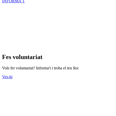
INFORMA'T
Fes voluntariat
Vols fer voluntariat? Informa't i troba el teu lloc
Ves-hi