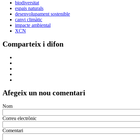
biodiversitat
espais naturals
desenvolupament sostenible
canvi climàtic
impacte ambiental
XCN
Comparteix i difon
Afegeix un nou comentari
Nom
Correu electrònic
Comentari