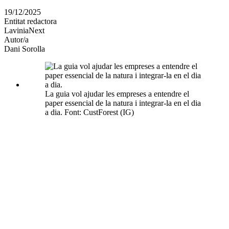
en
19/12/2025
altres
Entitat redactora
xarxes
LaviniaNext
socials
Autor/a
Dani Sorolla
La guia vol ajudar les empreses a entendre el
paper essencial de la natura i integrar-la en el dia
a dia. Font: CustForest (IG)