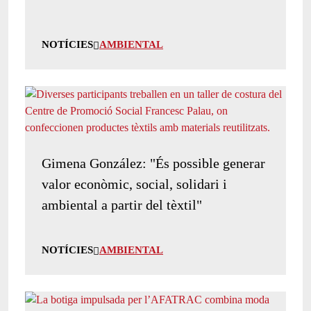
NOTÍCIES
AMBIENTAL
Gimena González: "És possible generar
valor econòmic, social, solidari i
ambiental a partir del tèxtil"
NOTÍCIES
AMBIENTAL