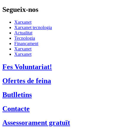
Segueix-nos
Xarxanet
Xarxanet tecnologia
Actualitat
Tecnologia
Finançament
Xarxanet
Xarxanet
Fes Voluntariat!
Ofertes de feina
Butlletins
Contacte
Assessorament gratuït