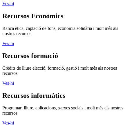
Ves-hi
Recursos Econòmics
Banca ètica, captació de fons, economia solidària i molt més als
nostres recursos
Ves-hi
Recursos formació
Crèdits de lliure elecció, formació, gestió i molt més als nostres
recursos
Ves-hi
Recursos informàtics
Programari lliure, aplicacions, xarxes socials i molt més als nostres
recursos
Ves-hi