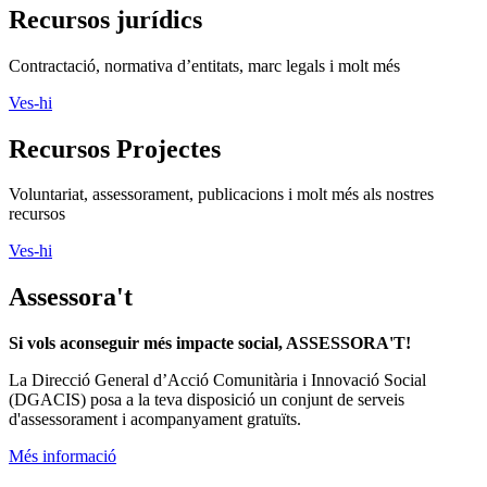
Recursos jurídics
Contractació, normativa d’entitats, marc legals i molt més
Ves-hi
Recursos Projectes
Voluntariat, assessorament, publicacions i molt més als nostres
recursos
Ves-hi
Assessora't
Si vols aconseguir més impacte social, ASSESSORA'T!
La
Direcció General d’Acció Comunitària i Innovació Social
(DGACIS)
posa a la teva disposició un conjunt de serveis
d'assessorament i acompanyament gratuïts.
Més informació