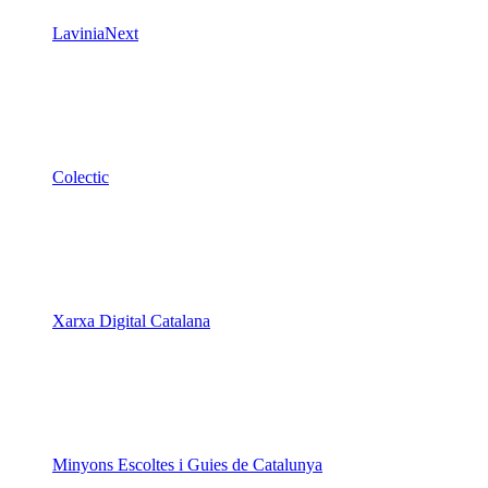
LaviniaNext
Colectic
Xarxa Digital Catalana
Minyons Escoltes i Guies de Catalunya