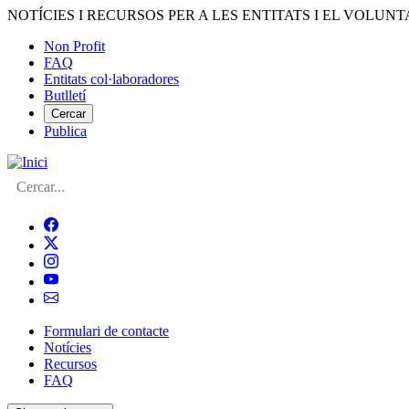
Vés
NOTÍCIES I RECURSOS PER A LES ENTITATS I EL VOLUNT
al
Non Profit
contingut
FAQ
Menú
Entitats col·laboradores
del
Butlletí
compte
Cercar
Publica
d'usuari
Cerca
Formulari de contacte
Notícies
Navegació
Recursos
principal
FAQ
de