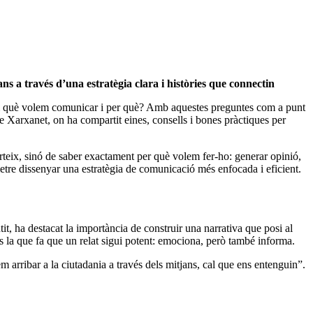
ans a través d’una estratègia clara i històries que connectin
em què volem comunicar i per què? Amb aquestes preguntes com a punt
e Xarxanet, on ha compartit eines, consells i bones pràctiques per
erteix, sinó de saber exactament per què volem fer-ho: generar opinió,
etre dissenyar una estratègia de comunicació més enfocada i eficient.
it, ha destacat la importància de construir una narrativa que posi al
és la que fa que un relat sigui potent: emociona, però també informa.
em arribar a la ciutadania a través dels mitjans, cal que ens entenguin”.