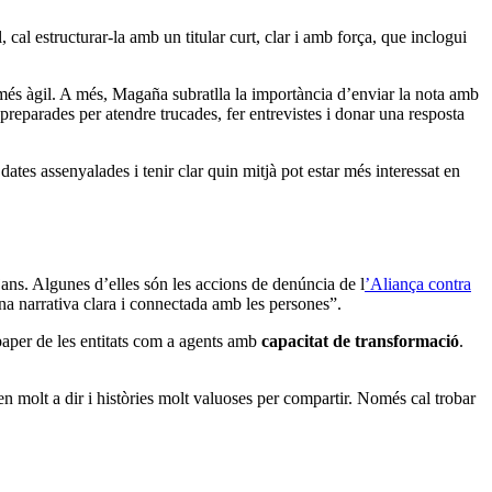
, cal estructurar-la amb un titular curt, clar i amb força, que inclogui
o més àgil. A més, Magaña subratlla la importància d’enviar la nota amb
r preparades per atendre trucades, fer entrevistes i donar una resposta
tes assenyalades i tenir clar quin mitjà pot estar més interessat en
ans. Algunes d’elles són les accions de denúncia de l
’Aliança contra
na narrativa clara i connectada amb les persones”.
paper de les entitats com a agents amb
capacitat de transformació
.
nen molt a dir i històries molt valuoses per compartir. Només cal trobar