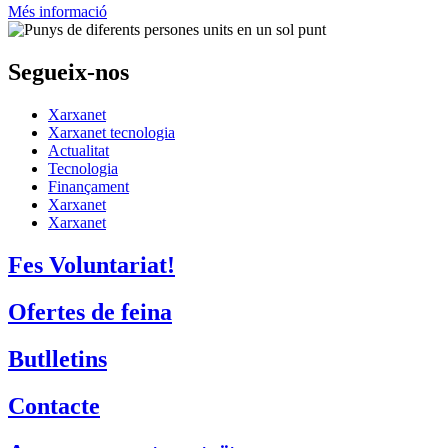
d'assessorament i acompanyament gratuïts.
Més informació
Segueix-nos
Xarxanet
Xarxanet tecnologia
Actualitat
Tecnologia
Finançament
Xarxanet
Xarxanet
Fes Voluntariat!
Ofertes de feina
Butlletins
Contacte