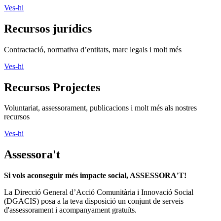
recursos
Ves-hi
Recursos jurídics
Contractació, normativa d’entitats, marc legals i molt més
Ves-hi
Recursos Projectes
Voluntariat, assessorament, publicacions i molt més als nostres
recursos
Ves-hi
Assessora't
Si vols aconseguir més impacte social, ASSESSORA'T!
La
Direcció General d’Acció Comunitària i Innovació Social
(DGACIS)
posa a la teva disposició un conjunt de serveis