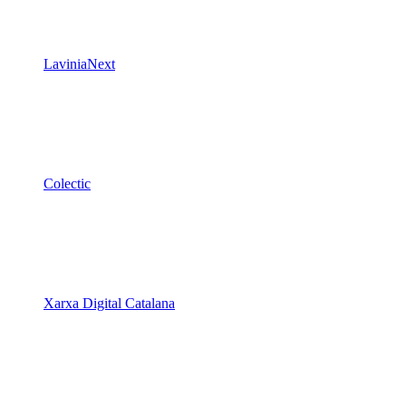
LaviniaNext
Colectic
Xarxa Digital Catalana