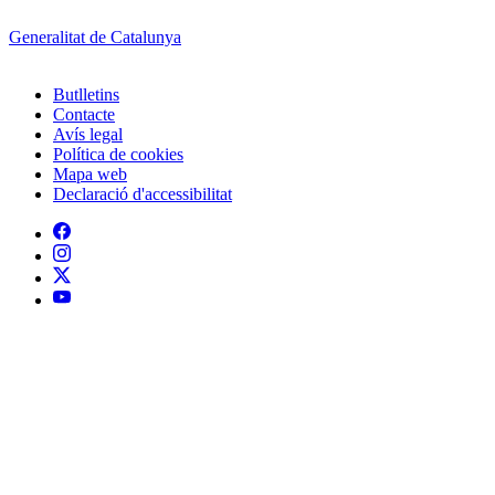
Generalitat de Catalunya
Butlletins
Contacte
Peu
Avís legal
Política de cookies
Mapa web
Declaració d'accessibilitat