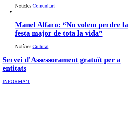
convivència a l'espai públic
Notícies
Comunitari
Manel Alfaro: “No volem perdre la
festa major de tota la vida”
Notícies
Cultural
Servei d'Assessorament gratuït per a
entitats
INFORMA'T