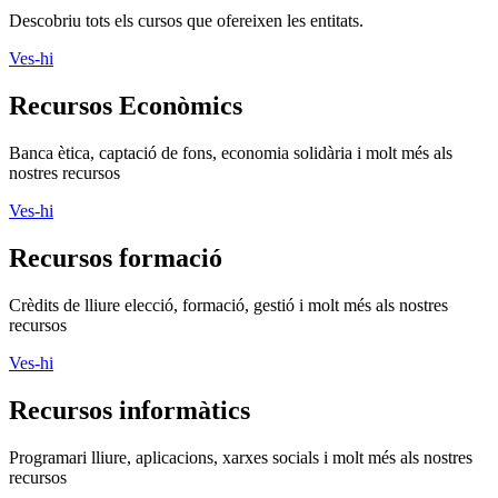
Cursos
Descobriu tots els cursos que ofereixen les entitats.
Ves-hi
Recursos Econòmics
Banca ètica, captació de fons, economia solidària i molt més als
nostres recursos
Ves-hi
Recursos formació
Crèdits de lliure elecció, formació, gestió i molt més als nostres
recursos
Ves-hi
Recursos informàtics
Programari lliure, aplicacions, xarxes socials i molt més als nostres