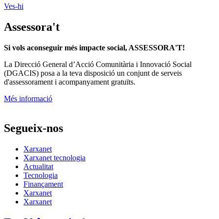
Ves-hi
Assessora't
Si vols aconseguir més impacte social, ASSESSORA'T!
La
Direcció General d’Acció Comunitària i Innovació Social
(DGACIS)
posa a la teva disposició un conjunt de serveis
d'assessorament i acompanyament gratuïts.
Més informació
Segueix-nos
Xarxanet
Xarxanet tecnologia
Actualitat
Tecnologia
Finançament
Xarxanet
Xarxanet