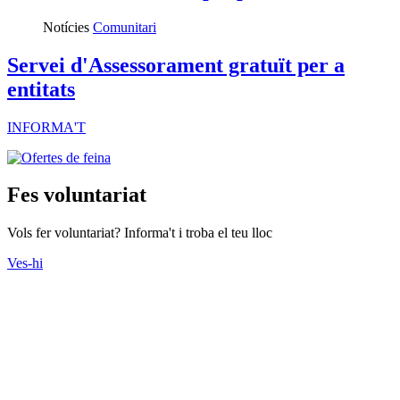
Notícies
Comunitari
Servei d'Assessorament gratuït per a
entitats
INFORMA'T
Fes voluntariat
Vols fer voluntariat? Informa't i troba el teu lloc
Ves-hi