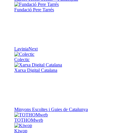
Fundació Pere Tarrés
LaviniaNext
Colectic
Xarxa Digital Catalana
Minyons Escoltes i Guies de Catalunya
TOTHOMweb
Kiwop