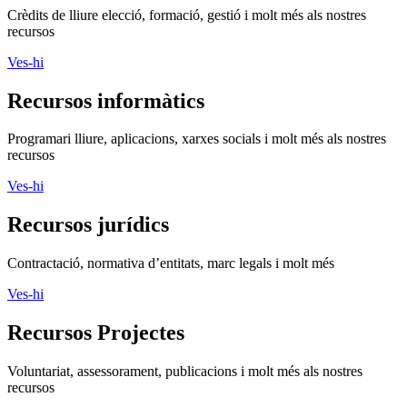
Crèdits de lliure elecció, formació, gestió i molt més als nostres
recursos
Ves-hi
Recursos informàtics
Programari lliure, aplicacions, xarxes socials i molt més als nostres
recursos
Ves-hi
Recursos jurídics
Contractació, normativa d’entitats, marc legals i molt més
Ves-hi
Recursos Projectes
Voluntariat, assessorament, publicacions i molt més als nostres
recursos