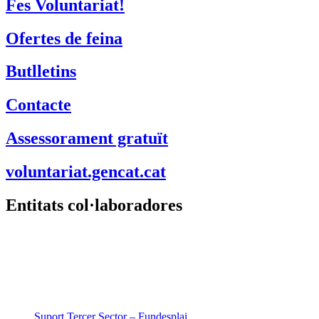
Fes Voluntariat!
Ofertes de feina
Butlletins
Contacte
Assessorament gratuït
voluntariat.gencat.cat
Entitats col·laboradores
Suport Tercer Sector – Fundesplai