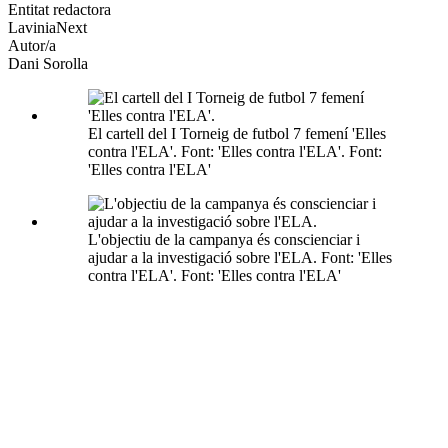
altres
Entitat redactora
xarxes
LaviniaNext
socials
Autor/a
Dani Sorolla
El cartell del I Torneig de futbol 7 femení 'Elles
contra l'ELA'. Font: 'Elles contra l'ELA'. Font:
'Elles contra l'ELA'
L'objectiu de la campanya és conscienciar i
ajudar a la investigació sobre l'ELA. Font: 'Elles
contra l'ELA'. Font: 'Elles contra l'ELA'