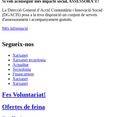
Si vols aconseguir més impacte social, ASSESSORA'T!
La
Direcció General d’Acció Comunitària i Innovació Social
(DGACIS)
posa a la teva disposició un conjunt de serveis
d'assessorament i acompanyament gratuïts.
Més informació
Segueix-nos
Xarxanet
Xarxanet tecnologia
Actualitat
Tecnologia
Finançament
Xarxanet
Xarxanet
Fes Voluntariat!
Ofertes de feina