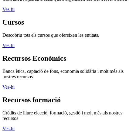
Ves-hi
Cursos
Descobriu tots els cursos que ofereixen les entitats.
Ves-hi
Recursos Econòmics
Banca ètica, captació de fons, economia solidària i molt més als
nostres recursos
Ves-hi
Recursos formació
Crèdits de lliure elecció, formació, gestió i molt més als nostres
recursos
Ves-hi