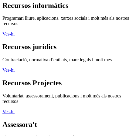
Recursos informàtics
Programari lliure, aplicacions, xarxes socials i molt més als nostres
recursos
Ves-hi
Recursos jurídics
Contractació, normativa d’entitats, marc legals i molt més
Ves-hi
Recursos Projectes
Voluntariat, assessorament, publicacions i molt més als nostres
recursos
Ves-hi
Assessora't