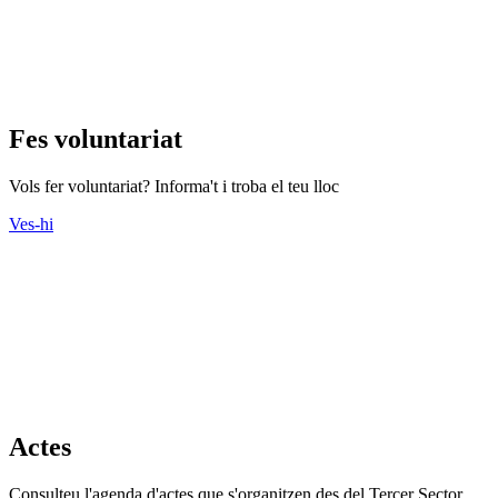
Fes voluntariat
Vols fer voluntariat? Informa't i troba el teu lloc
Ves-hi
Actes
Consulteu l'agenda d'actes que s'organitzen des del Tercer Sector.