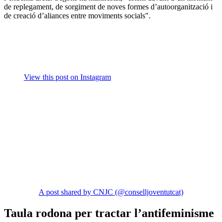
de replegament, de sorgiment de noves formes d’autoorganització i
de creació d’aliances entre moviments socials".
View this post on Instagram
A post shared by CNJC (@conselljoventutcat)
Taula rodona per tractar l’antifeminisme