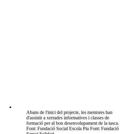
Abans de l'inici del projecte, les mentores han
d'assistir a xerrades informatives i classes de
formació per al bon desenvolupament de la tasca.
Font: Fundació Social Escola Pia Font: Fundació
Servei Solidari