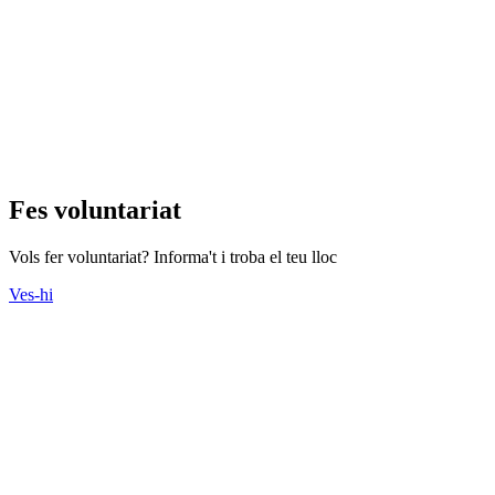
Fes voluntariat
Vols fer voluntariat? Informa't i troba el teu lloc
Ves-hi