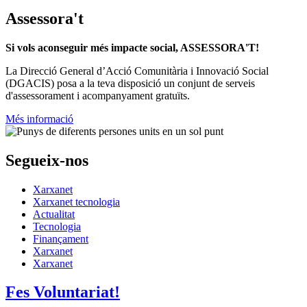
Assessora't
Si vols aconseguir més impacte social, ASSESSORA'T!
La
Direcció General d’Acció Comunitària i Innovació Social
(DGACIS)
posa a la teva disposició un conjunt de serveis
d'assessorament i acompanyament gratuïts.
Més informació
Segueix-nos
Xarxanet
Xarxanet tecnologia
Actualitat
Tecnologia
Finançament
Xarxanet
Xarxanet
Fes Voluntariat!