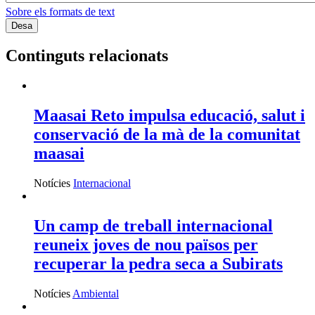
Sobre els formats de text
Continguts relacionats
Maasai Reto impulsa educació, salut i
conservació de la mà de la comunitat
maasai
Notícies
Internacional
Un camp de treball internacional
reuneix joves de nou països per
recuperar la pedra seca a Subirats
Notícies
Ambiental