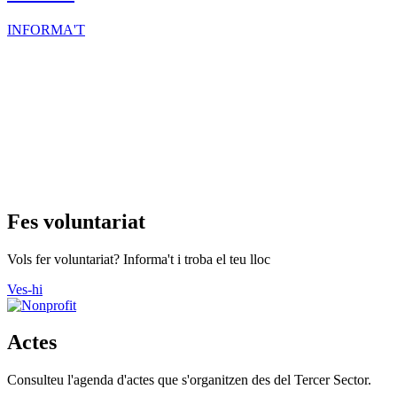
entitats
INFORMA'T
Fes voluntariat
Vols fer voluntariat? Informa't i troba el teu lloc
Ves-hi
Actes