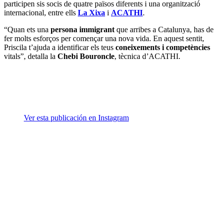
participen sis socis de quatre països diferents i una organització
internacional, entre ells
La Xixa
i
ACATHI
.
“Quan ets una
persona immigrant
que arribes a Catalunya, has de
fer molts esforços per començar una nova vida. En aquest sentit,
Priscila t’ajuda a identificar els teus
coneixements i competències
vitals”, detalla la
Chebi Bouroncle
, tècnica d’ACATHI.
Ver esta publicación en Instagram