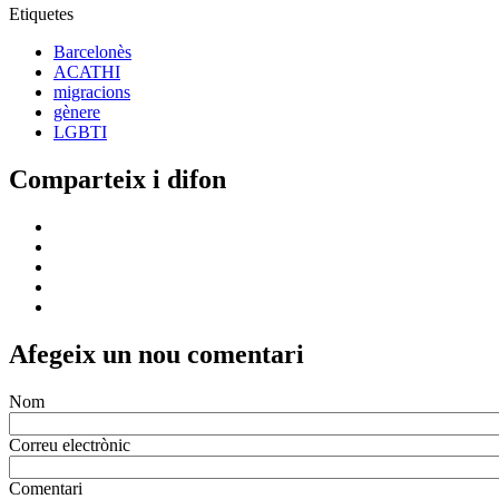
Etiquetes
Barcelonès
ACATHI
migracions
gènere
LGBTI
Comparteix i difon
Afegeix un nou comentari
Nom
Correu electrònic
Comentari