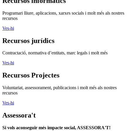
Recursos informàtics
Programari lliure, aplicacions, xarxes socials i molt més als nostres
recursos
Ves-hi
Recursos jurídics
Contractació, normativa d’entitats, marc legals i molt més
Ves-hi
Recursos Projectes
Voluntariat, assessorament, publicacions i molt més als nostres
recursos
Ves-hi
Assessora't