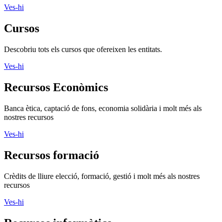
Consulteu l'agenda d'actes que s'organitzen des del Tercer Sector.
Ves-hi
Cursos
Descobriu tots els cursos que ofereixen les entitats.
Ves-hi
Recursos Econòmics
Banca ètica, captació de fons, economia solidària i molt més als
nostres recursos
Ves-hi
Recursos formació
Crèdits de lliure elecció, formació, gestió i molt més als nostres
recursos
Ves-hi