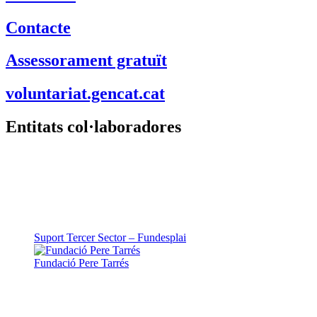
Butlletins
Contacte
Assessorament gratuït
voluntariat.gencat.cat
Entitats col·laboradores
Suport Tercer Sector – Fundesplai
Fundació Pere Tarrés