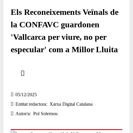
Els Reconeixements Veïnals de
la CONFAVC guardonen
'Vallcarca per viure, no per
especular' com a Millor Lluita
Comparteix
Compartir en altres xarxes socials
05/12/2025
Entitat redactora
Xarxa Digital Catalana
Autor/a
Pol Solernou