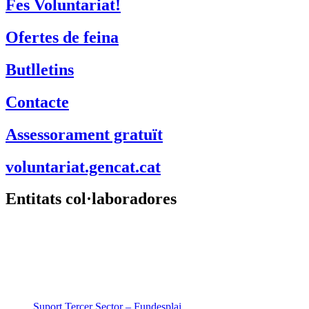
Fes Voluntariat!
Ofertes de feina
Butlletins
Contacte
Assessorament gratuït
voluntariat.gencat.cat
Entitats col·laboradores
Suport Tercer Sector – Fundesplai