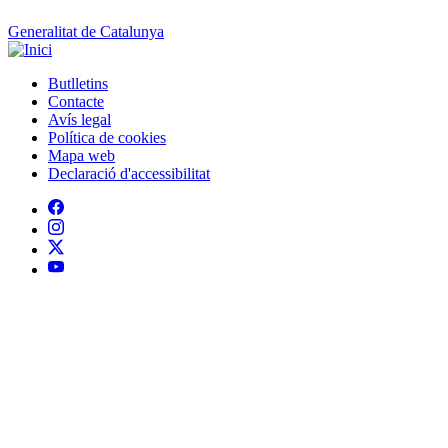
Generalitat de Catalunya
Butlletins
Contacte
Peu
Avís legal
Política de cookies
Mapa web
Declaració d'accessibilitat