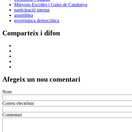
Minyons Escoltes i Guies de Catalunya
participació interna
assemblea
governança democràtica
Comparteix i difon
Afegeix un nou comentari
Nom
Correu electrònic
Comentari