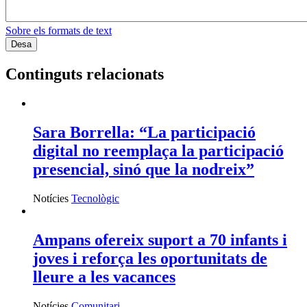
Sobre els formats de text
Continguts relacionats
Sara Borrella: “La participació
digital no reemplaça la participació
presencial, sinó que la nodreix”
Notícies
Tecnològic
Ampans ofereix suport a 70 infants i
joves i reforça les oportunitats de
lleure a les vacances
Notícies
Comunitari