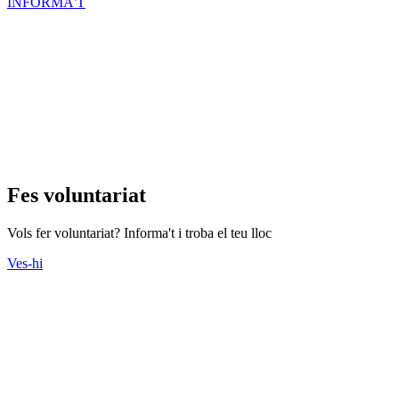
INFORMA'T
Fes voluntariat
Vols fer voluntariat? Informa't i troba el teu lloc
Ves-hi