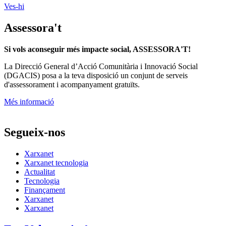
Ves-hi
Assessora't
Si vols aconseguir més impacte social, ASSESSORA'T!
La
Direcció General d’Acció Comunitària i Innovació Social
(DGACIS)
posa a la teva disposició un conjunt de serveis
d'assessorament i acompanyament gratuïts.
Més informació
Segueix-nos
Xarxanet
Xarxanet tecnologia
Actualitat
Tecnologia
Finançament
Xarxanet
Xarxanet