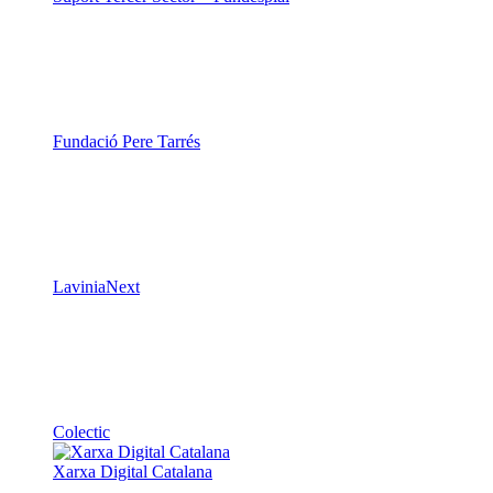
Fundació Pere Tarrés
LaviniaNext
Colectic
Xarxa Digital Catalana