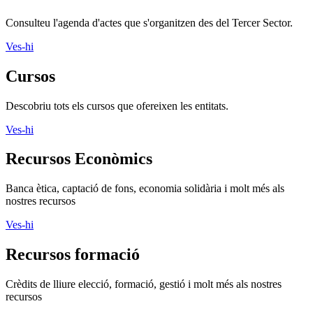
Actes
Consulteu l'agenda d'actes que s'organitzen des del Tercer Sector.
Ves-hi
Cursos
Descobriu tots els cursos que ofereixen les entitats.
Ves-hi
Recursos Econòmics
Banca ètica, captació de fons, economia solidària i molt més als
nostres recursos
Ves-hi
Recursos formació
Crèdits de lliure elecció, formació, gestió i molt més als nostres