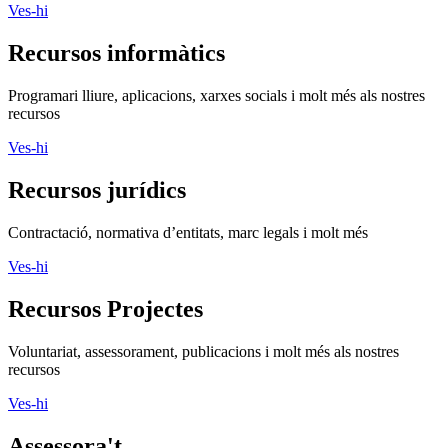
recursos
Ves-hi
Recursos informàtics
Programari lliure, aplicacions, xarxes socials i molt més als nostres
recursos
Ves-hi
Recursos jurídics
Contractació, normativa d’entitats, marc legals i molt més
Ves-hi
Recursos Projectes
Voluntariat, assessorament, publicacions i molt més als nostres
recursos
Ves-hi