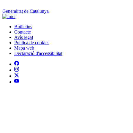
Generalitat de Catalunya
Butlletins
Contacte
Peu
Avís legal
Política de cookies
Mapa web
Declaració d'accessibilitat