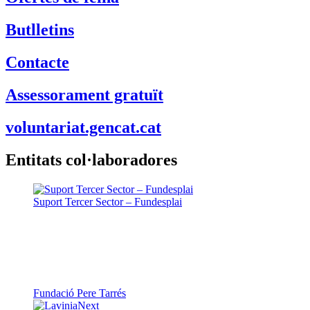
Ofertes de feina
Butlletins
Contacte
Assessorament gratuït
voluntariat.gencat.cat
Entitats col·laboradores
Suport Tercer Sector – Fundesplai