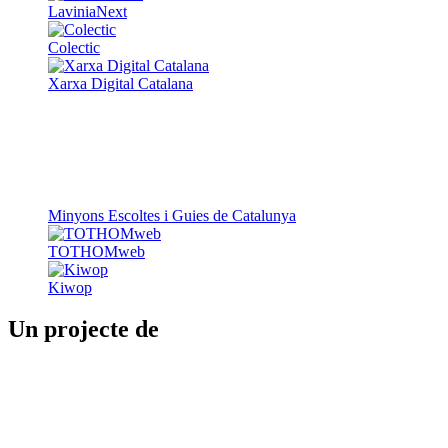
Fundació Pere Tarrés
LaviniaNext
Colectic
Xarxa Digital Catalana
Minyons Escoltes i Guies de Catalunya
TOTHOMweb
Kiwop
Un projecte de