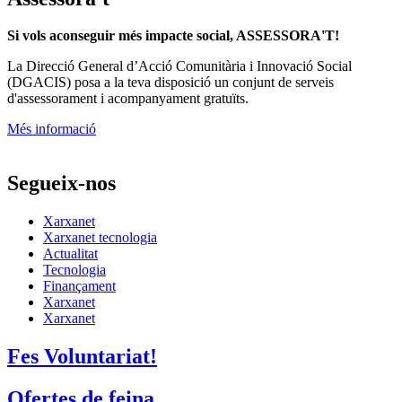
Assessora't
Si vols aconseguir més impacte social, ASSESSORA'T!
La
Direcció General d’Acció Comunitària i Innovació Social
(DGACIS)
posa a la teva disposició un conjunt de serveis
d'assessorament i acompanyament gratuïts.
Més informació
Segueix-nos
Xarxanet
Xarxanet tecnologia
Actualitat
Tecnologia
Finançament
Xarxanet
Xarxanet
Fes Voluntariat!