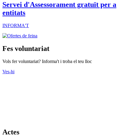
Notícies
Cultural
Servei d'Assessorament gratuït per a
entitats
INFORMA'T
Fes voluntariat
Vols fer voluntariat? Informa't i troba el teu lloc
Ves-hi