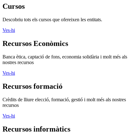
Banca ètica, captació de fons, economia solidària i molt més als
nostres recursos
Ves-hi
Recursos formació
Crèdits de lliure elecció, formació, gestió i molt més als nostres
recursos
Ves-hi
Recursos informàtics
Programari lliure, aplicacions, xarxes socials i molt més als nostres
recursos
Ves-hi
Recursos jurídics