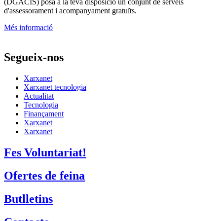
Xarxanet
Xarxanet tecnologia
Actualitat
Tecnologia
Finançament
Xarxanet
Xarxanet
Fes Voluntariat!
Ofertes de feina
Butlletins
Contacte
Assessorament gratuït
voluntariat.gencat.cat