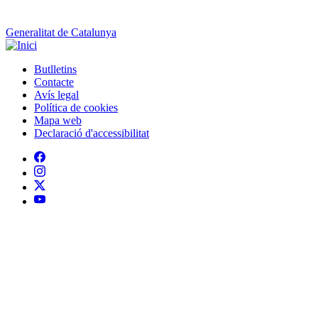
Política de cookies
Mapa web
Declaració d'accessibilitat