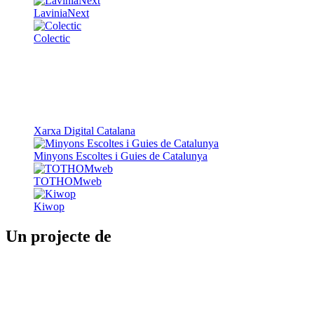
Xarxa Digital Catalana
Minyons Escoltes i Guies de Catalunya
TOTHOMweb
Kiwop
Un projecte de
Generalitat de Catalunya
Butlletins
Contacte
Peu
Avís legal