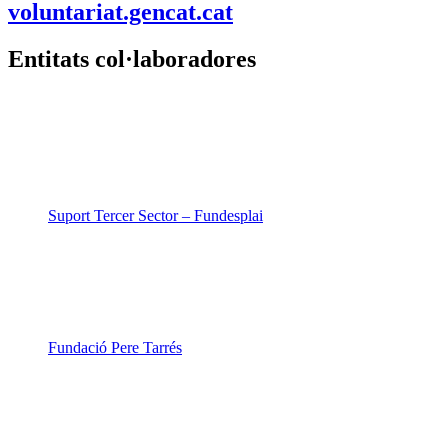
voluntariat.gencat.cat
Entitats col·laboradores
Suport Tercer Sector – Fundesplai
Fundació Pere Tarrés
LaviniaNext
Colectic