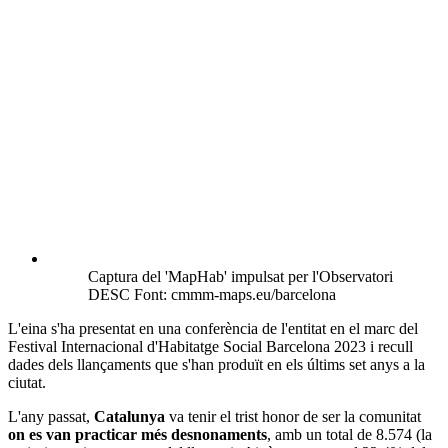
Captura del 'MapHab' impulsat per l'Observatori
DESC Font: cmmm-maps.eu/barcelona
L'eina s'ha presentat en una conferència de l'entitat en el marc del
Festival Internacional d'Habitatge Social Barcelona 2023 i recull
dades dels llançaments que s'han produït en els últims set anys a la
ciutat.
L'any passat,
Catalunya
va tenir el trist honor de ser la comunitat
on es van practicar més desnonaments
, amb un total de 8.574 (la