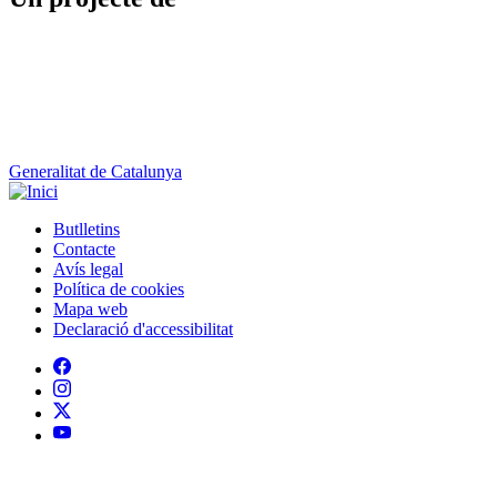
Generalitat de Catalunya
Butlletins
Contacte
Peu
Avís legal
Política de cookies
Mapa web
Declaració d'accessibilitat