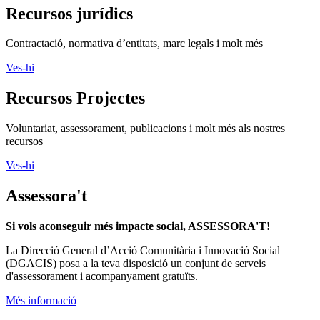
Recursos jurídics
Contractació, normativa d’entitats, marc legals i molt més
Ves-hi
Recursos Projectes
Voluntariat, assessorament, publicacions i molt més als nostres
recursos
Ves-hi
Assessora't
Si vols aconseguir més impacte social, ASSESSORA'T!
La
Direcció General d’Acció Comunitària i Innovació Social
(DGACIS)
posa a la teva disposició un conjunt de serveis
d'assessorament i acompanyament gratuïts.
Més informació