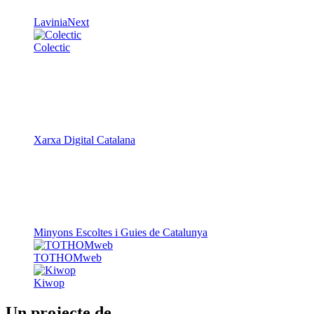
Xarxa Digital Catalana
Minyons Escoltes i Guies de Catalunya
TOTHOMweb
Kiwop
Un projecte de