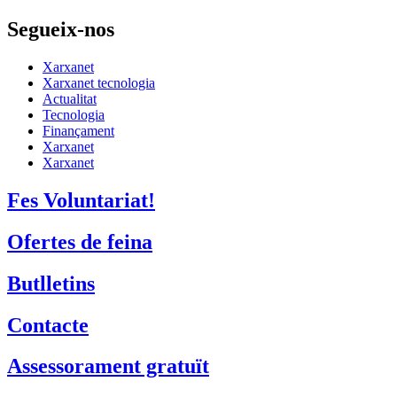
Segueix-nos
Xarxanet
Xarxanet tecnologia
Actualitat
Tecnologia
Finançament
Xarxanet
Xarxanet
Fes Voluntariat!
Ofertes de feina
Butlletins
Contacte
Assessorament gratuït