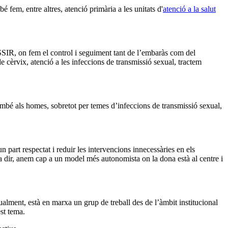
 fem, entre altres, atenció primària a les unitats d'
atenció a la salut
s ASSIR, on fem el control i seguiment tant de l’embaràs com del
cèrvix, atenció a les infeccions de transmissió sexual, tractem
 també als homes, sobretot per temes d’infeccions de transmissió sexual,
 part respectat i reduir les intervencions innecessàries en els
s a dir, anem cap a un model més autonomista on la dona està al centre i
ualment, està en marxa un grup de treball des de l’àmbit institucional
st tema.