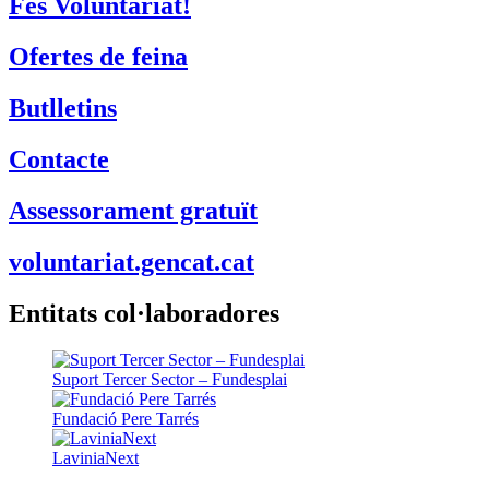
Fes Voluntariat!
Ofertes de feina
Butlletins
Contacte
Assessorament gratuït
voluntariat.gencat.cat
Entitats col·laboradores
Suport Tercer Sector – Fundesplai
Fundació Pere Tarrés
LaviniaNext