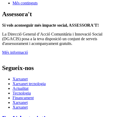
Més continguts
Assessora't
Si vols aconseguir més impacte social, ASSESSORA'T!
La
Direcció General d’Acció Comunitària i Innovació Social
(DGACIS)
posa a la teva disposició un conjunt de serveis
d'assessorament i acompanyament gratuïts.
Més informació
Segueix-nos
Xarxanet
Xarxanet tecnologia
Actualitat
Tecnologia
Finançament
Xarxanet
Xarxanet