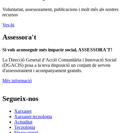
Voluntariat, assessorament, publicacions i molt més als nostres
recursos
Ves-hi
Assessora't
Si vols aconseguir més impacte social, ASSESSORA'T!
La
Direcció General d’Acció Comunitària i Innovació Social
(DGACIS)
posa a la teva disposició un conjunt de serveis
d'assessorament i acompanyament gratuïts.
Més informació
Segueix-nos
Xarxanet
Xarxanet tecnologia
Actualitat
Tecnologia
Finançament