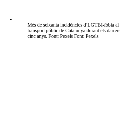
Més de seixanta incidències d’LGTBI-fòbia al
transport públic de Catalunya durant els darrers
cinc anys. Font: Pexels Font: Pexels