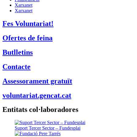
Xarxanet
Xarxanet
Fes Voluntariat!
Ofertes de feina
Butlletins
Contacte
Assessorament gratuït
voluntariat.gencat.cat
Entitats col·laboradores
Suport Tercer Sector – Fundesplai