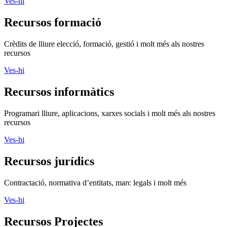
Ves-hi
Recursos formació
Crèdits de lliure elecció, formació, gestió i molt més als nostres
recursos
Ves-hi
Recursos informàtics
Programari lliure, aplicacions, xarxes socials i molt més als nostres
recursos
Ves-hi
Recursos jurídics
Contractació, normativa d’entitats, marc legals i molt més
Ves-hi
Recursos Projectes