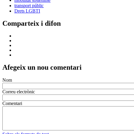
mobilitat sostenible
transport públic
Drets LGBTI
Comparteix i difon
Afegeix un nou comentari
Nom
Correu electrònic
Comentari