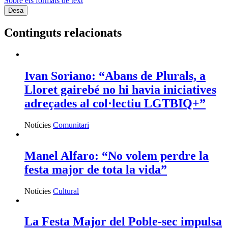
Sobre els formats de text
Continguts relacionats
Ivan Soriano: “Abans de Plurals, a
Lloret gairebé no hi havia iniciatives
adreçades al col·lectiu LGTBIQ+”
Notícies
Comunitari
Manel Alfaro: “No volem perdre la
festa major de tota la vida”
Notícies
Cultural
La Festa Major del Poble-sec impulsa