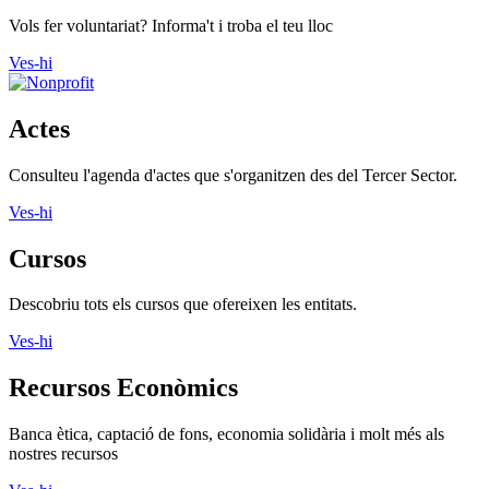
Vols fer voluntariat? Informa't i troba el teu lloc
Ves-hi
Actes
Consulteu l'agenda d'actes que s'organitzen des del Tercer Sector.
Ves-hi
Cursos
Descobriu tots els cursos que ofereixen les entitats.
Ves-hi
Recursos Econòmics
Banca ètica, captació de fons, economia solidària i molt més als
nostres recursos