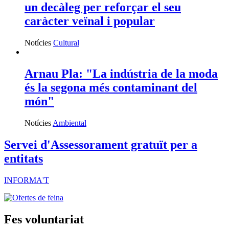
un decàleg per reforçar el seu
caràcter veïnal i popular
Notícies
Cultural
Arnau Pla: "La indústria de la moda
és la segona més contaminant del
món"
Notícies
Ambiental
Servei d'Assessorament gratuït per a
entitats
INFORMA'T
Fes voluntariat