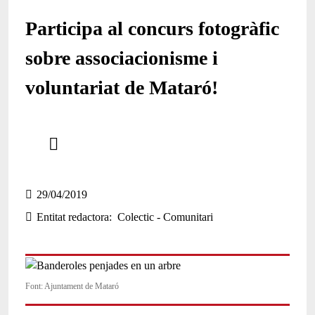
Participa al concurs fotogràfic
sobre associacionisme i
voluntariat de Mataró!
Comparteix
Compartir en altres xarxes socials
29/04/2019
Entitat redactora
Colectic - Comunitari
Font: Ajuntament de Mataró