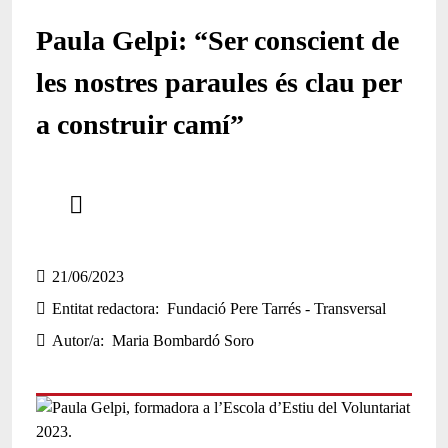
Paula Gelpi: “Ser conscient de
les nostres paraules és clau per
a construir camí”
Comparteix
Compartir en altres xarxes socials
21/06/2023
Entitat redactora
Fundació Pere Tarrés - Transversal
Autor/a
Maria Bombardó Soro