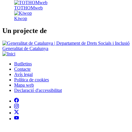
Minyons Escoltes i Guies de Catalunya
TOTHOMweb
Kiwop
Un projecte de
Generalitat de Catalunya
Butlletins
Contacte
Peu
Avís legal
Política de cookies
Mapa web
Declaració d'accessibilitat