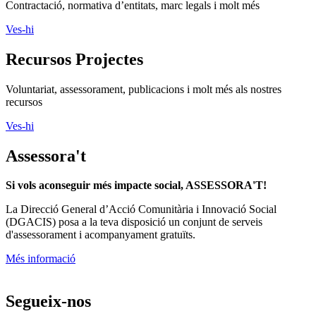
Contractació, normativa d’entitats, marc legals i molt més
Ves-hi
Recursos Projectes
Voluntariat, assessorament, publicacions i molt més als nostres
recursos
Ves-hi
Assessora't
Si vols aconseguir més impacte social, ASSESSORA'T!
La
Direcció General d’Acció Comunitària i Innovació Social
(DGACIS)
posa a la teva disposició un conjunt de serveis
d'assessorament i acompanyament gratuïts.
Més informació
Segueix-nos