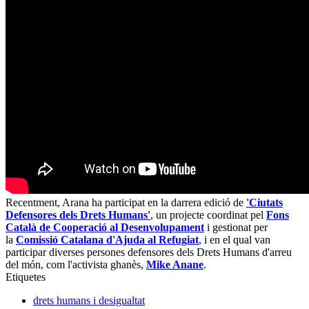
Recentment, Arana ha participat en la darrera edició de
'Ciutats
Defensores dels Drets Humans'
, un projecte coordinat pel
Fons
Català de Cooperació al Desenvolupament
i gestionat per
la
Comissió Catalana d'Ajuda al Refugiat
, i en el qual van
participar diverses persones defensores dels Drets Humans d'arreu
del món, com l'activista ghanès,
Mike Anane
.
Etiquetes
drets humans i desigualtat