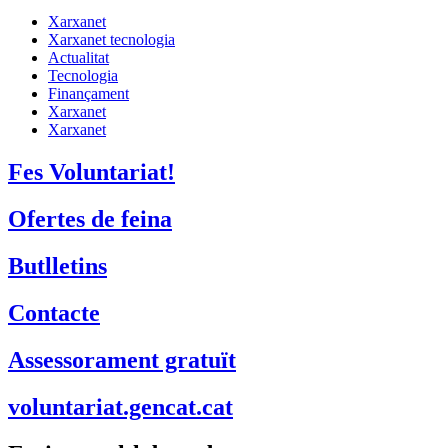
Xarxanet
Xarxanet tecnologia
Actualitat
Tecnologia
Finançament
Xarxanet
Xarxanet
Fes Voluntariat!
Ofertes de feina
Butlletins
Contacte
Assessorament gratuït
voluntariat.gencat.cat