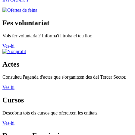
INFORMA'T
Fes voluntariat
Vols fer voluntariat? Informa't i troba el teu lloc
Ves-hi
Actes
Consulteu l'agenda d'actes que s'organitzen des del Tercer Sector.
Ves-hi
Cursos
Descobriu tots els cursos que ofereixen les entitats.
Ves-hi