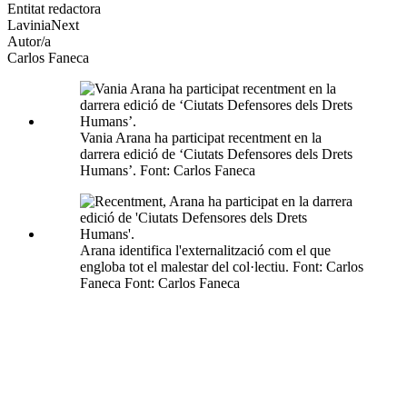
altres
Entitat redactora
xarxes
LaviniaNext
socials
Autor/a
Carlos Faneca
Vania Arana ha participat recentment en la
darrera edició de ‘Ciutats Defensores dels Drets
Humans’. Font: Carlos Faneca
Arana identifica l'externalització com el que
engloba tot el malestar del col·lectiu. Font: Carlos
Faneca Font: Carlos Faneca