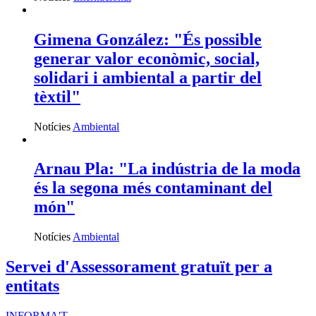
Notícies
Internacional
Gimena González: "És possible
generar valor econòmic, social,
solidari i ambiental a partir del
tèxtil"
Notícies
Ambiental
Arnau Pla: "La indústria de la moda
és la segona més contaminant del
món"
Notícies
Ambiental
Servei d'Assessorament gratuït per a
entitats