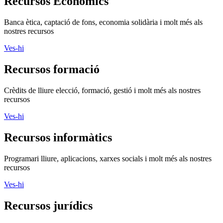
Recursos Econòmics
Banca ètica, captació de fons, economia solidària i molt més als
nostres recursos
Ves-hi
Recursos formació
Crèdits de lliure elecció, formació, gestió i molt més als nostres
recursos
Ves-hi
Recursos informàtics
Programari lliure, aplicacions, xarxes socials i molt més als nostres
recursos
Ves-hi
Recursos jurídics