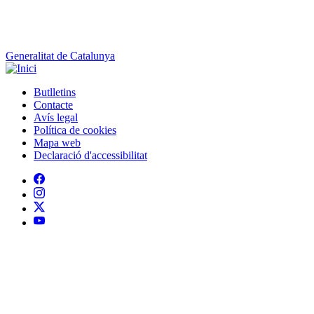
Generalitat de Catalunya
Butlletins
Contacte
Peu
Avís legal
Política de cookies
Mapa web
Declaració d'accessibilitat