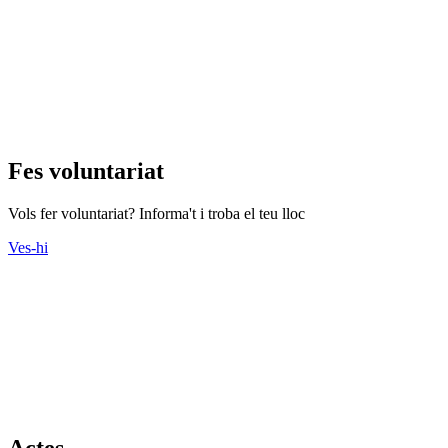
Fes voluntariat
Vols fer voluntariat? Informa't i troba el teu lloc
Ves-hi
Actes