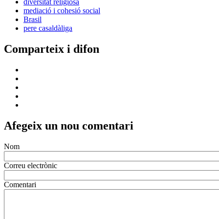
diversitat religiosa
mediació i cohesió social
Brasil
pere casaldàliga
Comparteix i difon
Afegeix un nou comentari
Nom
Correu electrònic
Comentari