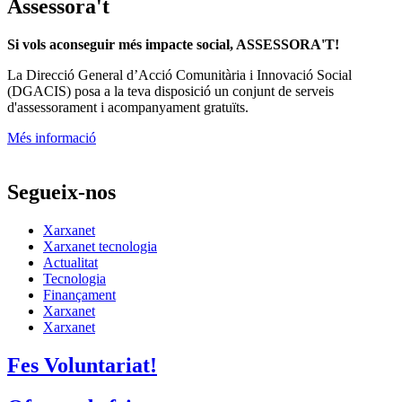
Assessora't
Si vols aconseguir més impacte social, ASSESSORA'T!
La
Direcció General d’Acció Comunitària i Innovació Social
(DGACIS)
posa a la teva disposició un conjunt de serveis
d'assessorament i acompanyament gratuïts.
Més informació
Segueix-nos
Xarxanet
Xarxanet tecnologia
Actualitat
Tecnologia
Finançament
Xarxanet
Xarxanet
Fes Voluntariat!