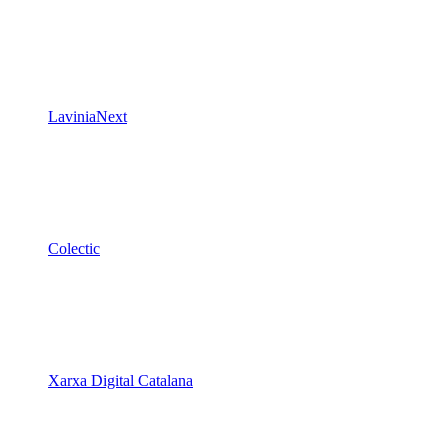
LaviniaNext
Colectic
Xarxa Digital Catalana