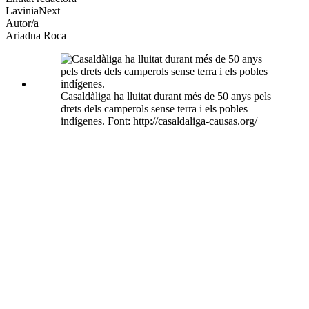
LaviniaNext
socials
Autor/a
Ariadna Roca
Casaldàliga ha lluitat durant més de 50 anys pels
drets dels camperols sense terra i els pobles
indígenes. Font: http://casaldaliga-causas.org/