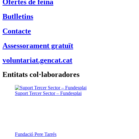
Ofertes de feina
Butlletins
Contacte
Assessorament gratuït
voluntariat.gencat.cat
Entitats col·laboradores
Suport Tercer Sector – Fundesplai
Fundació Pere Tarrés