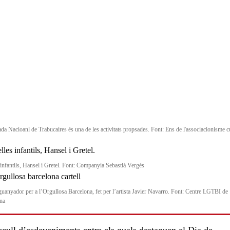
ada Nacioanl de Trabucaires és una de les activitats propsades. Font: Ens de l'associacionisme c
s infantils, Hansel i Gretel. Font: Companyia Sebastià Vergés
 guanyador per a l’Orgullosa Barcelona, fet per l’artista Javier Navarro. Font: Centre LGTBI de
na