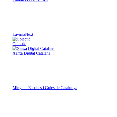
LaviniaNext
Colectic
Xarxa Digital Catalana
Minyons Escoltes i Guies de Catalunya
TOTHOMweb
Kiwop