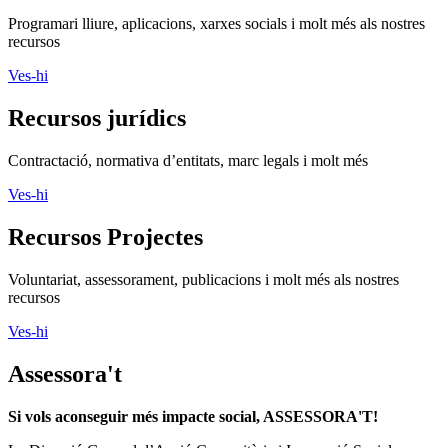
Programari lliure, aplicacions, xarxes socials i molt més als nostres
recursos
Ves-hi
Recursos jurídics
Contractació, normativa d’entitats, marc legals i molt més
Ves-hi
Recursos Projectes
Voluntariat, assessorament, publicacions i molt més als nostres
recursos
Ves-hi
Assessora't
Si vols aconseguir més impacte social, ASSESSORA'T!