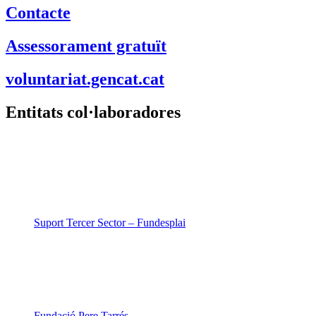
Contacte
Assessorament gratuït
voluntariat.gencat.cat
Entitats col·laboradores
Suport Tercer Sector – Fundesplai
Fundació Pere Tarrés