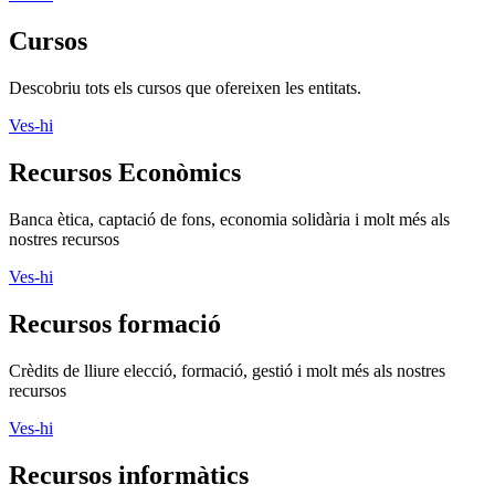
Cursos
Descobriu tots els cursos que ofereixen les entitats.
Ves-hi
Recursos Econòmics
Banca ètica, captació de fons, economia solidària i molt més als
nostres recursos
Ves-hi
Recursos formació
Crèdits de lliure elecció, formació, gestió i molt més als nostres
recursos
Ves-hi
Recursos informàtics