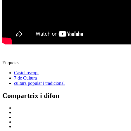
Etiquetes
Castelloscopi
7 de Cultura
cultura popular i tradicional
Comparteix i difon