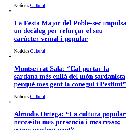
Notícies
Cultural
La Festa Major del Poble-sec impulsa
un decàleg per reforçar el seu
caràcter veïnal i popular
Notícies
Cultural
Montserrat Sala: “Cal portar la
sardana més enllà del món sardanista
perquè més gent la conegui i l’estimi”
Notícies
Cultural
Almodis Ortega: “La cultura popular
necessita més presència i més ressò;
estem perdent gent”