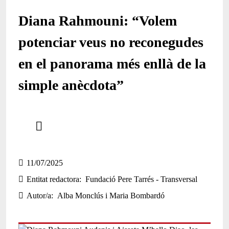
Diana Rahmouni: “Volem
potenciar veus no reconegudes
en el panorama més enllà de la
simple anècdota”
Comparteix
Compartir en altres xarxes socials
11/07/2025
Entitat redactora
Fundació Pere Tarrés - Transversal
Autor/a
Alba Monclús i Maria Bombardó